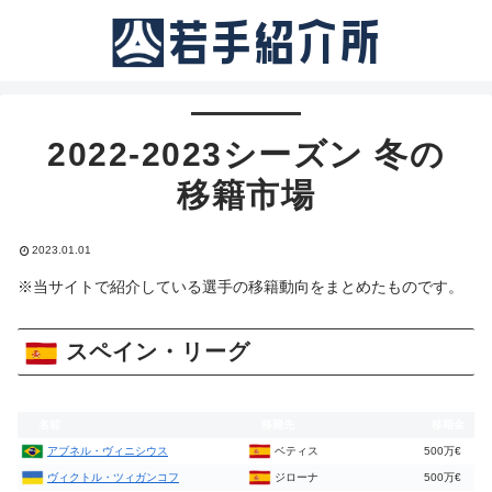
2022-2023シーズン 冬の
移籍市場
2023.01.01
※当サイトで紹介している選手の移籍動向をまとめたものです。
スペイン・リーグ
名前
移籍先
移籍金
アブネル・ヴィニシウス
ベティス
500万€
ヴィクトル・ツィガンコフ
ジローナ
500万€