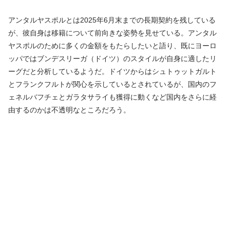
アンタルヤスポルとは2025年6月末までの長期契約を残している
が、彼自身は移籍について前向きな姿勢を見せている。アンタル
ヤスポルのために多くの金額をもたらしたいと語り、既にヨーロ
ッパではブンデスリーガ（ドイツ）のスタイルが自身に適したリ
ーグだと分析しているようだ。ドイツからはシュトゥットガルト
とフランクフルトが関心を示しているとされているが、国内のフ
ェネルバフチェとガラタサライも獲得に動くなど国内をさらに経
由するのかは不透明なところだろう。