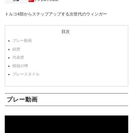
トルコ4部からステップアップする次世代のウィンガー
目次
プレー動画
経歴
代表歴
移籍の噂
プレースタイル
プレー動画