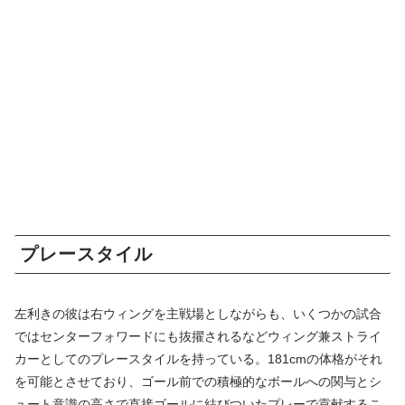
プレースタイル
左利きの彼は右ウィングを主戦場としながらも、いくつかの試合
ではセンターフォワードにも抜擢されるなどウィング兼ストライ
カーとしてのプレースタイルを持っている。181cmの体格がそれ
を可能とさせており、ゴール前での積極的なボールへの関与とシ
ュート意識の高さで直接ゴールに結びついたプレーで貢献するこ