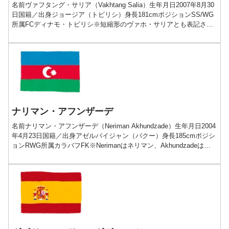
名前ヴァフタング・サリア（Vakhtang Salia）生年月日2007年8月30
日国籍／出身ジョージア（トビリシ）身長181cmポジションSS/WG
所属FCディナモ・トビリシ※短縮形のヴァホ・サリアとも表記され
る争奪戦必至の未来が待つジョ...
ナリマン・アフンザーデ
名前ナリマン・アフンザーデ（Neriman Akhundzade）生年月日2004
年4月23日国籍／出身アゼルバイジャン（バクー）身長185cmポジシ
ョンRWG所属カラバフFK※Nerimanはネリマン、Akhundzadeはア
フンドザーデ...