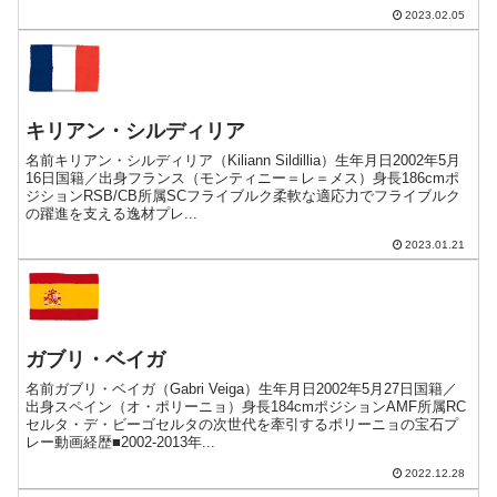
2023.02.05
キリアン・シルディリア
名前キリアン・シルディリア（Kiliann Sildillia）生年月日2002年5月
16日国籍／出身フランス（モンティニー＝レ＝メス）身長186cmポ
ジションRSB/CB所属SCフライブルク柔軟な適応力でフライブルク
の躍進を支える逸材プレ...
2023.01.21
ガブリ・ベイガ
名前ガブリ・ベイガ（Gabri Veiga）生年月日2002年5月27日国籍／
出身スペイン（オ・ポリーニョ）身長184cmポジションAMF所属RC
セルタ・デ・ビーゴセルタの次世代を牽引するポリーニョの宝石プ
レー動画経歴■2002-2013年...
2022.12.28