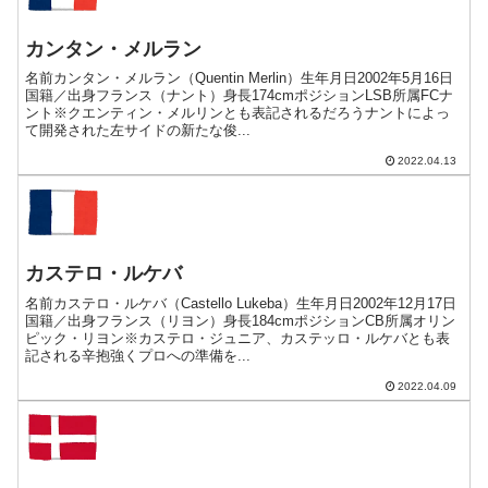
カンタン・メルラン
名前カンタン・メルラン（Quentin Merlin）生年月日2002年5月16日
国籍／出身フランス（ナント）身長174cmポジションLSB所属FCナ
ント※クエンティン・メルリンとも表記されるだろうナントによっ
て開発された左サイドの新たな俊...
2022.04.13
カステロ・ルケバ
名前カステロ・ルケバ（Castello Lukeba）生年月日2002年12月17日
国籍／出身フランス（リヨン）身長184cmポジションCB所属オリン
ピック・リヨン※カステロ・ジュニア、カステッロ・ルケバとも表
記される辛抱強くプロへの準備を...
2022.04.09