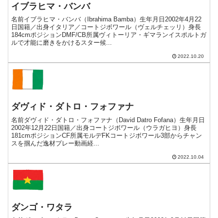
イブラヒマ・バンバ
名前イブラヒマ・バンバ（Ibrahima Bamba）生年月日2002年4月22
日国籍／出身イタリア／コートジボワール（ヴェルチェッリ）身長
184cmポジションDMF/CB所属ヴィトーリア・ギマランイスポルトガ
ルで才能に磨きをかけるスター候...
2022.10.20
ダヴィド・ダトロ・フォファナ
名前ダヴィド・ダトロ・フォファナ（David Datro Fofana）生年月日
2002年12月22日国籍／出身コートジボワール（ウラガヒヨ）身長
181cmポジションCF所属モルデFKコートジボワール3部からチャン
スを掴んだ逸材プレー動画経...
2022.10.04
ダンゴ・ワタラ