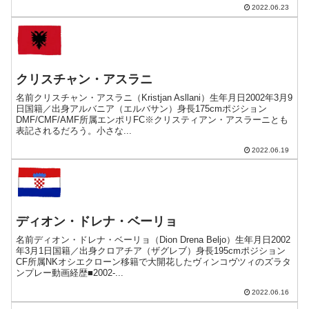
2022.06.23
クリスチャン・アスラニ
名前クリスチャン・アスラニ（Kristjan Asllani）生年月日2002年3月9
日国籍／出身アルバニア（エルバサン）身長175cmポジション
DMF/CMF/AMF所属エンポリFC※クリスティアン・アスラーニとも
表記されるだろう。小さな...
2022.06.19
ディオン・ドレナ・ベーリョ
名前ディオン・ドレナ・ベーリョ（Dion Drena Beljo）生年月日2002
年3月1日国籍／出身クロアチア（ザグレブ）身長195cmポジション
CF所属NKオシエクローン移籍で大開花したヴィンコヴツィのズラタ
ンプレー動画経歴■2002-...
2022.06.16