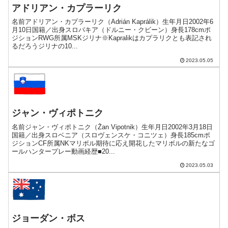
アドリアン・カプラーリク
名前アドリアン・カプラーリク（Adrián Kaprálik）生年月日2002年6
月10日国籍／出身スロバキア（ドルニー・クビーン）身長178cmポ
ジションRWG所属MSKジリナ※Kapralikはカプラリクとも表記され
るだろうジリナの10...
2023.05.05
ジャン・ヴィポトニク
名前ジャン・ヴィポトニク（Žan Vipotnik）生年月日2002年3月18日
国籍／出身スロベニア（スロヴェンスケ・コニツェ）身長185cmポ
ジションCF所属NKマリボル期待に応え開花したマリボルの新たなゴ
ールハンタープレー動画経歴■20...
2023.05.03
ジョーダン・ボス