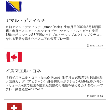
アマル・デディッチ
名前アマル・デディッチ（Amar Dedić）生年月日2002年8月18日国
籍／出身ボスニア・ヘルツェゴビナ（ツェル・アム・ゼー）身長
180cmポジションSB所属レッドブル・ザルツブルクトップクラスに
なれる要素を備えたボスニアの俊英プレー動...
2022.12.28
イスマエル・コネ
名前イスマエル・コネ（Ismaël Koné）生年月日2002年6月16日国籍
／出身カナダ（アビジャン）身長188cmポジションCMF所属CFモン
トリオール7歳で祖国を離れた無限の可能性を秘めるカナダのホープ
プレー動画経歴■2002-202...
2022.11.16