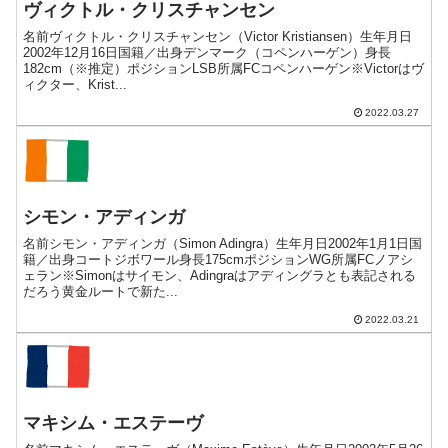
ヴィクトル・クリスチャンセン
名前ヴィクトル・クリスチャンセン（Victor Kristiansen）生年月日
2002年12月16日国籍／出身デンマーク（コペンハーゲン）身長
182cm（※推定）ポジションLSB所属FCコペンハーゲン※Victorはヴ
ィクター、Krist...
2022.03.27
シモン・アディンガ
名前シモン・アディンガ（Simon Adingra）生年月日2002年1月1日国
籍／出身コートジボワール身長175cmポジションWG所属FCノアシ
ェラン※Simonはサイモン、Adingraはアディングラとも表記される
だろう黄金ルートで新た...
2022.03.21
マキシム・エステーヴ