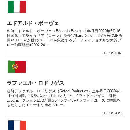
エドアルド・ボーヴェ
名前エドアルド・ボーヴェ（Edoardo Bove）生年月日2002年5月16
日国籍／出身イタリア（ローマ）身長179cmポジションAMF/CMF所
属ASローマ次世代のローマを象徴するプロフェッショナルな大器プ
レー動画経歴■2002-201...
2022.05.07
ラファエル・ロドリゲス
名前ラファエル・ロドリゲス（Rafael Rodrigues）生年月日2002年1
月27日国籍／出身ポルトガル（オリヴェイラ・ド・バイロ）身長
175cmポジションLSB所属SLベンフィカベンフィカユースに栄冠を
もたらしたエリートな逸材プレー...
2022.04.29