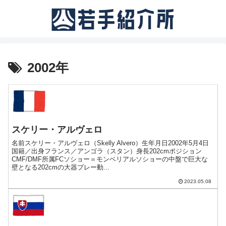
2002年
スケリー・アルヴェロ
名前スケリー・アルヴェロ（Skelly Alvero）生年月日2002年5月4日
国籍／出身フランス／アンゴラ（スタン）身長202cmポジション
CMF/DMF所属FCソショー＝モンベリアルソショーの中盤で巨大な
壁となる202cmの大器プレー動...
2023.05.08