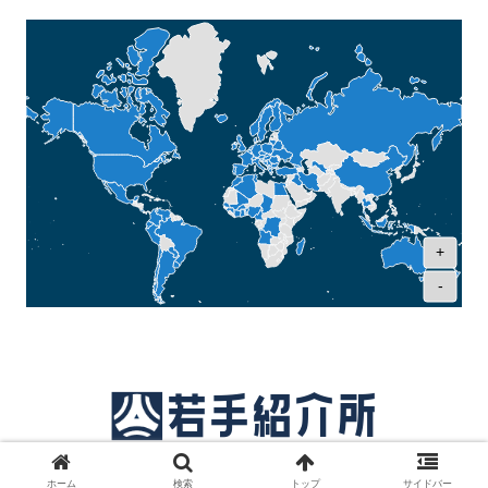
+
-
© 2018 サッカー若手紹介所.
ホーム
検索
トップ
サイドバー