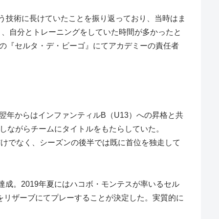
う技術に長けていたことを振り返っており、当時はま
り、自分とトレーニングをしていた時間が多かったと
時の『セルタ・デ・ビーゴ』にてアカデミーの責任者
、翌年からはインファンティルB（U13）への昇格と共
増しながらチームにタイトルをもたらしていた。
るだけでなく、シーズンの後半では既に首位を独走して
達成。2019年夏にはハコボ・モンテスが率いるセル
ンをリザーブにてプレーすることが決定した。実質的に