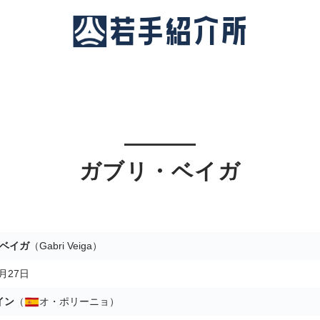
ガブリ・ベイガ
ベイガ
（Gabri Veiga）
5月27日
イン
（
オ・ポリーニョ）