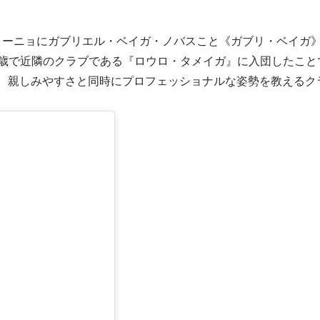
リーニョにガブリエル・ベイガ・ノバスこと《ガブリ・ベイガ
4歳で近隣のクラブである『ロウロ・タメイガ』に入団したこと
し、親しみやすさと同時にプロフェッショナルな姿勢を教えるク