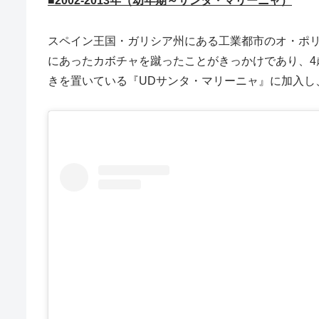
■2002-2013年（幼年期～サンタ・マリーニャ）
スペイン王国・ガリシア州にある工業都市のオ・ポ
にあったカボチャを蹴ったことがきっかけであり、
きを置いている『UDサンタ・マリーニャ』に加入