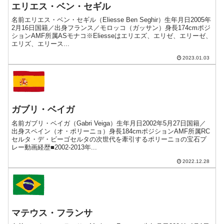
エリエス・ベン・セギル
名前エリエス・ベン・セギル（Eliesse Ben Seghir）生年月日2005年
2月16日国籍／出身フランス／モロッコ（ガッサン）身長174cmポジ
ションAMF所属ASモナコ※Eliesseはエリエズ、エリゼ、エリーゼ、
エリズ、エリース...
2023.01.03
ガブリ・ベイガ
名前ガブリ・ベイガ（Gabri Veiga）生年月日2002年5月27日国籍／
出身スペイン（オ・ポリーニョ）身長184cmポジションAMF所属RC
セルタ・デ・ビーゴセルタの次世代を牽引するポリーニョの宝石プ
レー動画経歴■2002-2013年...
2022.12.28
マテウス・フランサ