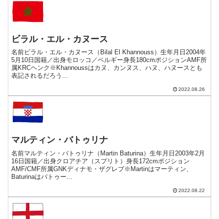
ビラル・エル・カヌース
名前ビラル・エル・カヌース（Bilal El Khannouss）生年月日2004年
5月10日国籍／出身モロッコ／ベルギー身長180cmポジションAMF所
属KRCヘンク※Khannoussはカヌ、カンヌス、ハヌ、ハヌースとも
表記されるだろう...
2022.08.26
マルティン・バトゥリナ
名前マルティン・バトゥリナ（Martin Baturina）生年月日2003年2月
16日国籍／出身クロアチア（スプリト）身長172cmポジション
AMF/CMF所属GNKディナモ・ザグレブ※Martinはマーティン、
Baturinaはバトゥー...
2022.08.22