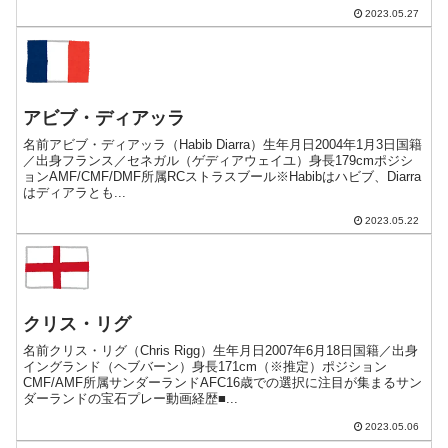
2023.05.27
アビブ・ディアッラ
名前アビブ・ディアッラ（Habib Diarra）生年月日2004年1月3日国籍
／出身フランス／セネガル（ゲディアウェイユ）身長179cmポジシ
ョンAMF/CMF/DMF所属RCストラスブール※Habibはハビブ、Diarra
はディアラとも...
2023.05.22
クリス・リグ
名前クリス・リグ（Chris Rigg）生年月日2007年6月18日国籍／出身
イングランド（ヘブバーン）身長171cm（※推定）ポジション
CMF/AMF所属サンダーランドAFC16歳での選択に注目が集まるサン
ダーランドの宝石プレー動画経歴■...
2023.05.06