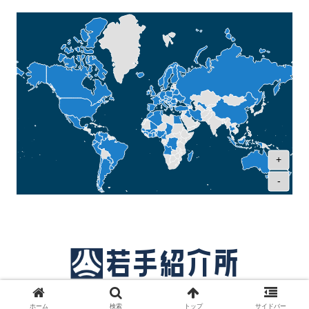
+
-
© 2018 サッカー若手紹介所.
ホーム
検索
トップ
サイドバー