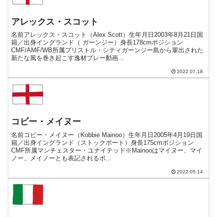
アレックス・スコット
名前アレックス・スコット（Alex Scott）生年月日2003年8月21日国
籍／出身イングランド（ ガーンジー）身長178cmポジション
CMF/AMF/WB所属ブリストル・シティガーンジー島から輩出された
新たな風を巻き起こす逸材プレー動画...
2022.07.18
コビー・メイヌー
名前コビー・メイヌー（Kobbie Mainoo）生年月日2005年4月19日国
籍／出身イングランド（ストックポート）身長175cmポジション
CMF所属マンチェスター・ユナイテッド※Mainooはマイヌー、マイ
ノー、メイノーとも表記されるポ...
2022.05.14