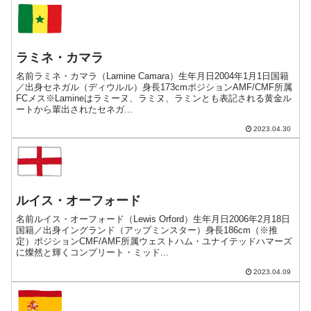
ラミネ・カマラ
名前ラミネ・カマラ（Lamine Camara）生年月日2004年1月1日国籍
／出身セネガル（ディウルル）身長173cmポジションAMF/CMF所属
FCメス※Lamineはラミーヌ、ラミヌ、ラミンとも表記される黄金ル
ートから輩出されたセネガ...
2023.04.30
ルイス・オーフォード
名前ルイス・オーフォード（Lewis Orford）生年月日2006年2月18日
国籍／出身イングランド（アップミンスター）身長186cm（※推
定）ポジションCMF/AMF所属ウェストハム・ユナイテッドハマーズ
に燦然と輝くコンプリート・ミッド...
2023.04.09