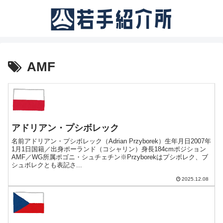
AMF
アドリアン・プシボレック
名前アドリアン・プシボレック（Adrian Przyborek）生年月日2007年
1月1日国籍／出身ポーランド（コシャリン）身長184cmポジション
AMF／WG所属ポゴニ・シュチェチン※Przyborekはプシボレク、ブ
シュボレクとも表記さ...
2025.12.08