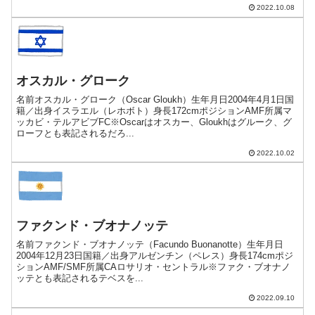
2022.10.08
オスカル・グローク
名前オスカル・グローク（Oscar Gloukh）生年月日2004年4月1日国
籍／出身イスラエル（レホボト）身長172cmポジションAMF所属マ
ッカビ・テルアビブFC※Oscarはオスカー、Gloukhはグルーク、グ
ローフとも表記されるだろ...
2022.10.02
ファクンド・ブオナノッテ
名前ファクンド・ブオナノッテ（Facundo Buonanotte）生年月日
2004年12月23日国籍／出身アルゼンチン（ペレス）身長174cmポジ
ションAMF/SMF所属CAロサリオ・セントラル※ファク・ブオナノ
ッテとも表記されるテベスを...
2022.09.10