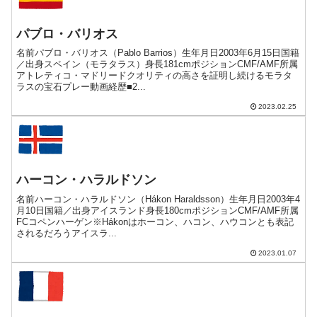
パブロ・バリオス
名前パブロ・バリオス（Pablo Barrios）生年月日2003年6月15日国籍
／出身スペイン（モラタラス）身長181cmポジションCMF/AMF所属
アトレティコ・マドリードクオリティの高さを証明し続けるモラタ
ラスの宝石プレー動画経歴■2...
2023.02.25
ハーコン・ハラルドソン
名前ハーコン・ハラルドソン（Hákon Haraldsson）生年月日2003年4
月10日国籍／出身アイスランド身長180cmポジションCMF/AMF所属
FCコペンハーゲン※Hákonはホーコン、ハコン、ハウコンとも表記
されるだろうアイスラ...
2023.01.07