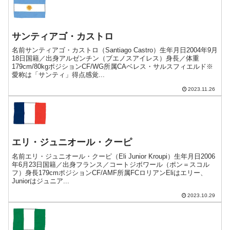
サンティアゴ・カストロ
名前サンティアゴ・カストロ（Santiago Castro）生年月日2004年9月
18日国籍／出身アルゼンチン（ブエノスアイレス）身長／体重
179cm/80kgポジションCF/WG所属CAベレス・サルスフィエルド※
愛称は「サンティ」得点感覚...
2023.11.26
エリ・ジュニオール・クーピ
名前エリ・ジュニオール・クーピ（Eli Junior Kroupi）生年月日2006
年6月23日国籍／出身フランス／コートジボワール（ポン＝スコル
フ）身長179cmポジションCF/AMF所属FCロリアンEliはエリー、
Juniorはジュニア...
2023.10.29