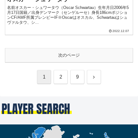
名前オスカー・シュワータウ（Oscar Schwartau）生年月日2006年5
月17日国籍／出身デンマーク（センゲルーセ）身長186cmポジショ
ンCF/AMF所属ブレンビーIF※Oscarはオスカル、Schwartauはシュ
ヴァルタウ、シ...
2022.12.07
次のページ
次
1
2
9
へ