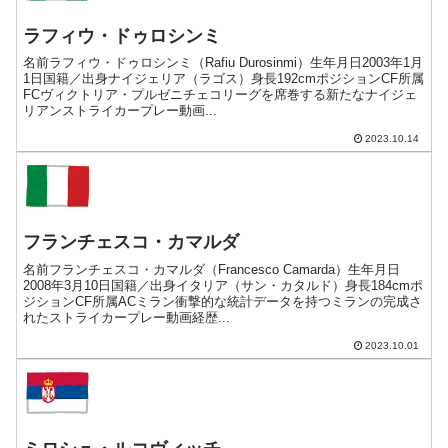
ラフィウ・ドゥロシンミ
名前ラフィウ・ドゥロシンミ（Rafiu Durosinmi）生年月日2003年1月
1日国籍／出身ナイジェリア（ラゴス）身長192cmポジションCF所属
FCヴィクトリア・プルゼニチェコリーグを席巻する新たなナイジェ
リアンストライカープレー動画...
2023.10.14
フランチェスコ・カマルダ
名前フランチェスコ・カマルダ（Francesco Camarda）生年月日
2008年3月10日国籍／出身イタリア（サン・カタルド）身長184cmポ
ジションCF所属ACミラン衝撃的な統計データを持つミランの完成さ
れたストライカープレー動画経歴...
2023.10.01