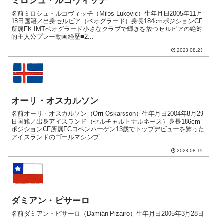
ミロシュ・ルコヴィッチ
名前ミロシュ・ルコヴィッチ（Milos Lukovic）生年月日2005年11月
18日国籍／出身セルビア（ベオグラード）身長184cmポジションCF
所属FK IMTベオグラード小さなクラブで輝きを放つセルビアの絶対
的主人公プレー動画経歴■2...
2023.08.23
オーリ・オスカルソン
名前オーリ・オスカルソン（Orri Óskarsson）生年月日2004年8月29
日国籍／出身アイスランド（セルチャルトナルネース）身長186cm
ポジションCF所属FCコペンハーゲン13歳でトップデビューを飾った
アイスランドのゴールマシンプ...
2023.08.19
ダミアン・ピサーロ
名前ダミアン・ピサーロ（Damián Pizarro）生年月日2005年3月28日