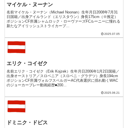
マイケル・ヌーナン
名前マイケル・ヌーナン（Michael Noonan）生年月日2008年7月31
日国籍／出身アイルランド（エリスタウン）身長175cm（※推定）
ポジションCF所属シャムロック・ローヴァーズFCルーニーに憧れる
新たなアイリッシュストライカープ...
2025.07.05
エリク・コイゼク
名前エリク・コイゼク（Erik Kojzek）生年月日2006年1月2日国籍／
出身オーストリア／スロベニア（スロベニ・グラデツ）身長194cm
ポジションCF所属ヴォルフスベルガーAC代表選択に揺れ動くWAC
のジョーカープレー動画経歴■200...
2025.06.21
ドミニク・ドビス