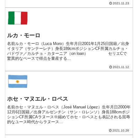
2021.11.23
ルカ・モーロ
名前ルカ・モーロ（Luca Moro）生年月日2001年1月25日国籍／出身
イタリア（サンテーレナ）身長189cmポジションCF所属カルチョ・
パドヴァ／カルチョ・カターニア（on loan） セリエCで
驚異的なペースで得点を量産する...
2021.11.12
ホセ・マヌエル・ロペス
名前ホセ・マヌエル・ロペス（José Manuel López）生年月日2000年
12月6日国籍／出身アルゼンチン（サン・ロレンソ）身長188cmポジ
ションCF所属CAラヌース※縮めてホセ・ロペスとも表記される屈辱
的なユース時代からラヌース...
2021.10.26