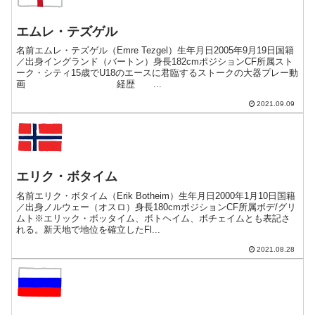
エムレ・テズゲル
名前エムレ・テズゲル（Emre Tezgel）生年月日2005年9月19日国籍
／出身イングランド（バートン）身長182cmポジションCF所属スト
ーク・シティ15歳でU18のエースに君臨するストークの大器プレー動
画 経歴 ...
2021.09.09
エリク・ボタイム
名前エリク・ボタイム（Erik Botheim）生年月日2000年1月10日国籍
／出身ノルウェー（オスロ）身長180cmポジションCF所属ボデ/グリ
ムト※エリック・ボッタイム、ボトヘイム、ボチェイムとも表記さ
れる。新天地で地位を確立したFl...
2021.08.28