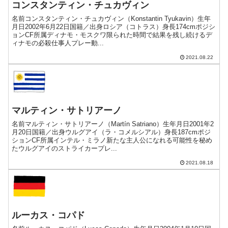
コンスタンティン・チュカヴィン
名前コンスタンティン・チュカヴィン（Konstantin Tyukavin）生年
月日2002年6月22日国籍／出身ロシア（コトラス）身長174cmポジシ
ョンCF所属ディナモ・モスクワ限られた時間で結果を残し続けるデ
ィナモの必殺仕事人プレー動...
2021.08.22
マルティン・サトリアーノ
名前マルティン・サトリアーノ（Martín Satriano）生年月日2001年2
月20日国籍／出身ウルグアイ（ラ・コメルシアル）身長187cmポジ
ションCF所属インテル・ミラノ新たな主人公になれる可能性を秘め
たウルグアイのストライカープレ...
2021.08.18
ルーカス・コパド