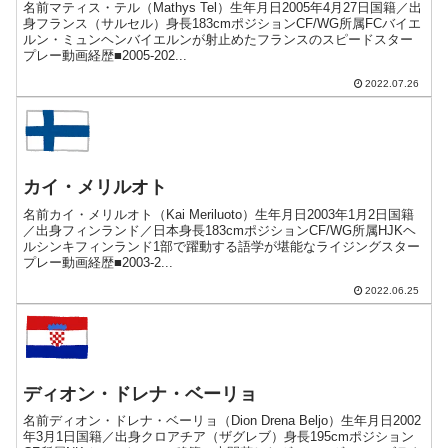
名前マティス・テル（Mathys Tel）生年月日2005年4月27日国籍／出
身フランス（サルセル）身長183cmポジションCF/WG所属FCバイエ
ルン・ミュンヘンバイエルンが射止めたフランスのスピードスター
プレー動画経歴■2005-202...
2022.07.26
カイ・メリルオト
名前カイ・メリルオト（Kai Meriluoto）生年月日2003年1月2日国籍
／出身フィンランド／日本身長183cmポジションCF/WG所属HJKヘ
ルシンキフィンランド1部で躍動する語学が堪能なライジングスター
プレー動画経歴■2003-2...
2022.06.25
ディオン・ドレナ・ベーリョ
名前ディオン・ドレナ・ベーリョ（Dion Drena Beljo）生年月日2002
年3月1日国籍／出身クロアチア（ザグレブ）身長195cmポジション