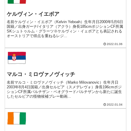
ケルヴィン・イエボア
名前ケルヴィン・イエボア（Kelvin Yeboah）生年月日2000年5月6日
国籍／出身ガーナ/イタリア（アクラ）身長185cmポジションCF所属
SKシュトゥルム・グラーツ※ケルヴィン・イェボアとも表記される
オーストリアで得点を重ねるレジ...
2022.01.06
マルコ・ミロヴァノヴィッチ
名前マルコ・ミロヴァノヴィッチ（Marko Milovanovic）生年月日
2003年8月4日国籍／出身セルビア（スメデレヴォ）身長196cmポジ
ションCF所属パルチザン・ベオグラードパルチザンから新たに誕生
したセルビアの怪物候補プレー動画...
2022.01.04