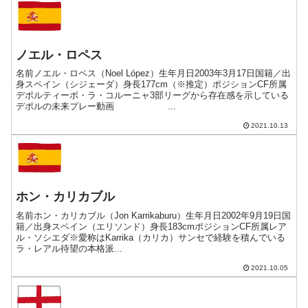
ノエル・ロペス
名前ノエル・ロペス（Noel López）生年月日2003年3月17日国籍／出
身スペイン（シジェーダ）身長177cm（※推定）ポジションCF所属
デポルティーボ・ラ・コルーニャ3部リーグから存在感を示している
デポルの未来プレー動画 ...
2021.10.13
ホン・カリカブル
名前ホン・カリカブル（Jon Karrikaburu）生年月日2002年9月19日国
籍／出身スペイン（エリソンド）身長183cmポジションCF所属レア
ル・ソシエダ※愛称はKarrika（カリカ）サンセで経験を積んでいる
ラ・レアル待望の本格派...
2021.10.05