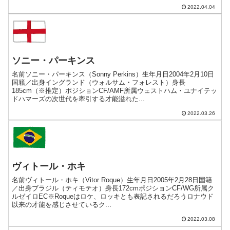
2022.04.04
ソニー・パーキンス
名前ソニー・パーキンス（Sonny Perkins）生年月日2004年2月10日
国籍／出身イングランド（ウォルサム・フォレスト）身長
185cm（※推定）ポジションCF/AMF所属ウェストハム・ユナイテッ
ドハマーズの次世代を牽引する才能溢れた...
2022.03.26
ヴィトール・ホキ
名前ヴィトール・ホキ（Vitor Roque）生年月日2005年2月28日国籍
／出身ブラジル（ティモテオ）身長172cmポジションCF/WG所属ク
ルゼイロEC※Roqueはロケ、ロッキとも表記されるだろうロナウド
以来の才能を感じさせているク...
2022.03.08