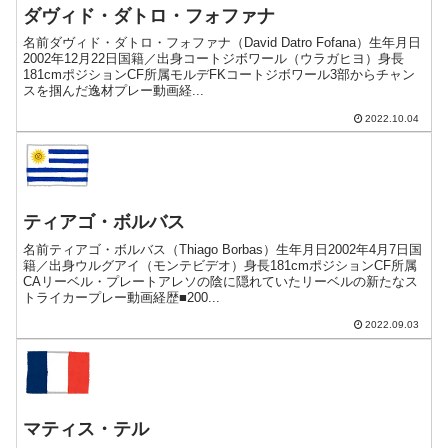
ダヴィド・ダトロ・フォファナ
名前ダヴィド・ダトロ・フォファナ（David Datro Fofana）生年月日
2002年12月22日国籍／出身コートジボワール（ウラガヒヨ）身長
181cmポジションCF所属モルデFKコートジボワール3部からチャン
スを掴んだ逸材プレー動画経...
2022.10.04
ティアゴ・ボルバス
名前ティアゴ・ボルバス（Thiago Borbas）生年月日2002年4月7日国
籍／出身ウルグアイ（モンテビデオ）身長181cmポジションCF所属
CAリーベル・プレートアレソの陰に隠れていたリーベルの新たなス
トライカープレー動画経歴■200...
2022.09.03
マティス・テル