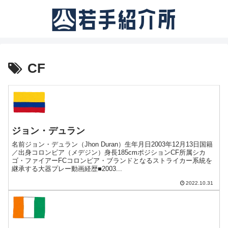
CF
ジョン・デュラン
名前ジョン・デュラン（Jhon Duran）生年月日2003年12月13日国籍
／出身コロンビア（メデジン）身長185cmポジションCF所属シカ
ゴ・ファイアーFCコロンビア・ブランドとなるストライカー系統を
継承する大器プレー動画経歴■2003...
2022.10.31