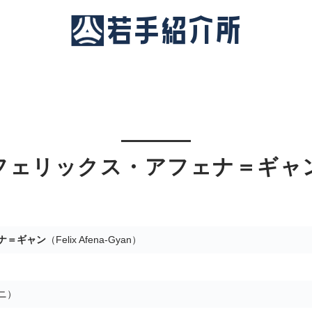
フェリックス・アフェナ＝ギャ
ナ＝ギャン
（Felix Afena-Gyan）
ニ）