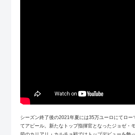
シーズン終了後の2021年夏には35万ユーロにてロー
てアピール。新たなトップ指揮官となったジョゼ・モウ
節のカリアリ・カルチョ戦ではトップデビューを飾っ