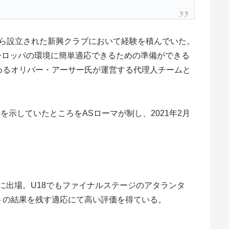
から設立された新興クラブにおいて経験を積んでいた。
ーロッパの環境に簡単適応できるための準備ができる
めるオリバー・アーサー氏が運営する代理人チームと
示していたところをASローマが制し、2021年2月
合に出場。U18でもファイナルステージのアタランタ
シストの結果を残す適応にて高い評価を得ている。