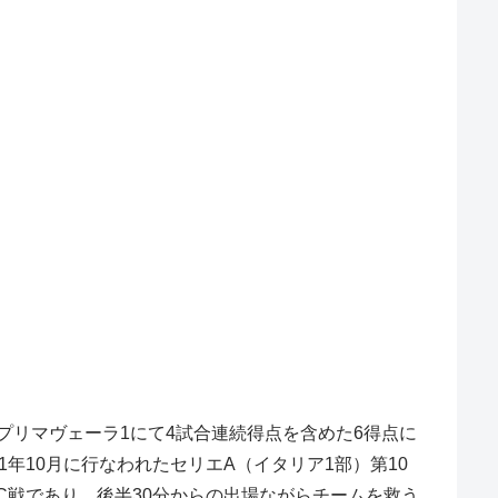
はプリマヴェーラ1にて4試合連続得点を含めた6得点に
年10月に行なわれたセリエA（イタリア1部）第10
C戦であり、後半30分からの出場ながらチームを救う