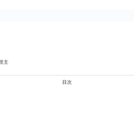
世主
目次