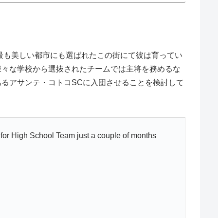
最も美しい都市にも選ばれたこの街にて彼は育ってい
様々な学校から選抜されたチームでは主将を務めるな
るアサンテ・コトコSCに入団させることを検討して
for High School Team just a couple of months