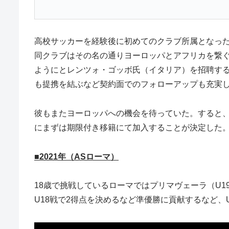
高校サッカーを経験後に初めてのクラブ所属となった
同クラブはその名の通りヨーロッパとアフリカを繋
ようにとレンツォ・ゴッボ氏（イタリア）を招聘する
も提携を結ぶなど契約面でのフォローアップも充実
彼もまたヨーロッパへの機会を待っていた。すると、A
にまずは期限付き移籍にて加入することが決定した
■2021年（ASローマ）
18歳で挑戦しているローマではプリマヴェーラ（U1
U18戦で2得点を決めるなど準優勝に貢献するなど、U