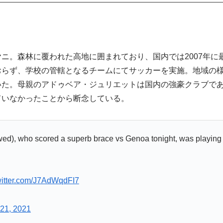
ニ。森林に覆われた高地に囲まれており、国内では2007年に
おらず、学校の管轄となるチームにてサッカーを実施。地域の
いた。母親のアドゥベア・ジュリエットは国内の強豪クラブであ
ていなかったことから断念している。
wed), who scored a superb brace vs Genoa tonight, was playing 
witter.com/J7AdWqdFI7
21, 2021