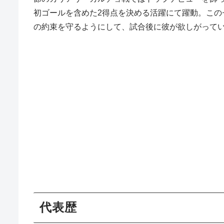
初ゴールを含めた2得点を決める活躍にて躍動。こ
の約束を守るようにして、試合後に彼が欲しがってい
代表