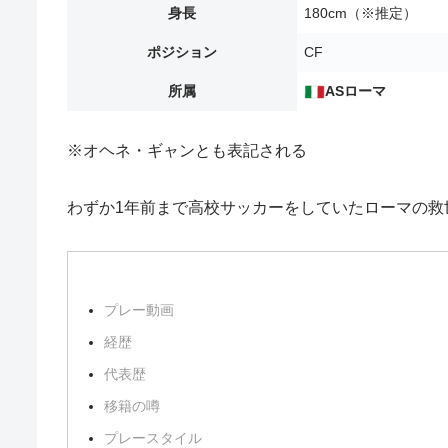
身長
180cm（※推定）
ポジション
CF
所属
ASローマ
※オヘネ・ギャンとも表記される
わずか1年前まで高校サッカーをしていたローマの救
プレー動画
経歴
代表歴
移籍の噂
プレースタイル