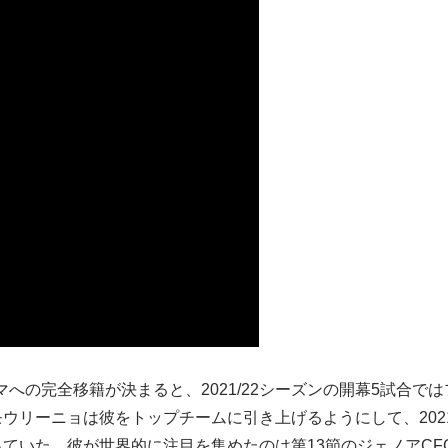
マへの完全移籍が決まると、2021/22シーズンの開幕5試合で
リーニョは彼をトップチームに引き上げるようにして、2021
ていた。彼が世界的に注目を集めたのは第13節のジェノアCF