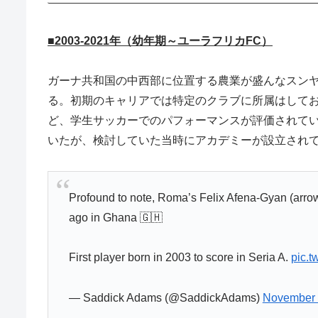
■2003-2021年（幼年期～ユーラフリカFC）
ガーナ共和国の中西部に位置する農業が盛んなスンヤ
る。初期のキャリアでは特定のクラブに所属はして
ど、学生サッカーでのパフォーマンスが評価されて
いたが、検討していた当時にアカデミーが設立され
Profound to note, Roma’s Felix Afena-Gyan (arro
ago in Ghana 🇬🇭
First player born in 2003 to score in Seria A.
pic.t
— Saddick Adams (@SaddickAdams)
November 