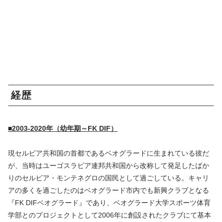
経歴
■2003-2020年（幼年期～FK DIF）
現セルビア共和国の首都であるベオグラードに生まれている彼だ
が、当時はユーゴスラビア連邦共和国から改称して発足したばか
りのセルビア・モンテネグロの国民として過ごしている。キャリ
アの多くを過ごしたのはベオグラード市内でも新興クラブとなる
『FK DIFベオグラード』であり、ベオグラード大学スポーツ体育
学部とのプロジェクトとして2006年に創設されたクラブにて基本