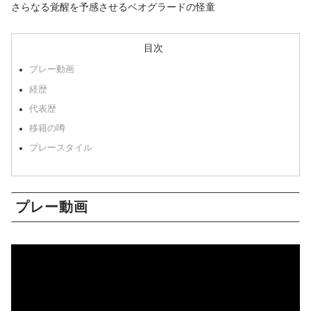
さらなる覚醒を予感させるベオグラードの怪童
目次
プレー動画
経歴
代表歴
移籍の噂
プレースタイル
プレー動画