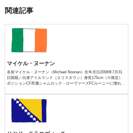
関連記事
マイケル・ヌーナン
名前マイケル・ヌーナン（Michael Noonan）生年月日2008年7月31
日国籍／出身アイルランド（エリスタウン）身長175cm（※推定）
ポジションCF所属シャムロック・ローヴァーズFCルーニーに憧れる
新たなアイリッシュストライカープ...