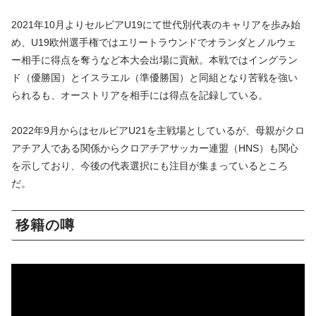
2021年10月よりセルビアU19にて世代別代表のキャリアを歩み始
め、U19欧州選手権ではエリートラウンドでオランダとノルウェ
ー相手に得点を奪うなど本大会出場に貢献。本戦ではイングラン
ド（優勝国）とイスラエル（準優勝国）と同組となり苦戦を強い
られるも、オーストリアを相手には得点を記録している。
2022年9月からはセルビアU21を主戦場としているが、母親がクロ
アチア人である関係からクロアチアサッカー連盟（HNS）も関心
を示しており、今後の代表選択にも注目が集まっているところ
だ。
移籍の噂