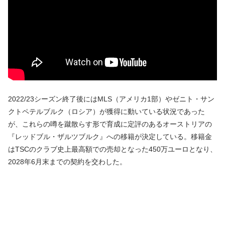
2022/23シーズン終了後にはMLS（アメリカ1部）やゼニト・サン
クトペテルブルク（ロシア）が獲得に動いている状況であった
が、これらの噂を蹴散らす形で育成に定評のあるオーストリアの
『レッドブル・ザルツブルク』への移籍が決定している。移籍金
はTSCのクラブ史上最高額での売却となった450万ユーロとなり、
2028年6月末までの契約を交わした。