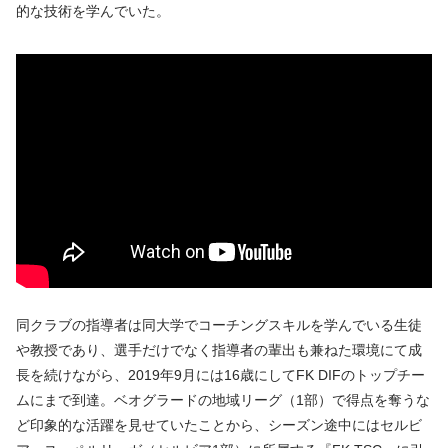
的な技術を学んでいた。
同クラブの指導者は同大学でコーチングスキルを学んでいる生徒
や教授であり、選手だけでなく指導者の輩出も兼ねた環境にて成
長を続けながら、2019年9月には16歳にしてFK DIFのトップチー
ムにまで到達。ベオグラードの地域リーグ（1部）で得点を奪うな
ど印象的な活躍を見せていたことから、シーズン途中にはセルビ