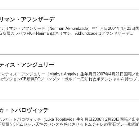
リマン・アフンザーデ
ナリマン・アフンザーデ（Neriman Akhundzade）生年月日2004年4月
G所属カラバフFK※Nerimanはネリマン、Akhundzadeはアフンドザーデ...
ティス・アンジュリー
マティス・アンジュリー（Mathys Angely）生年月日2007年4月21日
）ポジションCB所属FCジロンダン・ボルドー底知れぬポテンシャルを持つブリ
カ・トパロヴィッチ
ルカ・トパロヴィッチ（Luka Topalovic）生年月日2006年2月23日国
F所属NKドムジャレ天性のセンスを感じさせるドムジャレの宝石プレー動画経歴■2