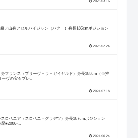
2025.03.16
23日国籍／出身アゼルバイジャン（バクー）身長185cmポジション
2025.02.24
国籍／出身フランス（ブリーヴ＝ラ＝ガイヤルド）身長188cm（※推
ーヴの宝石プレ...
2024.07.18
籍／出身スロベニア（スロベニ・グラデツ）身長187cmポジション
006-...
2024.06.24