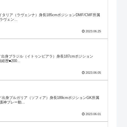
出身イタリア（ラヴェンナ）身長185cmポジションDMF/CMF所属
ヴェン...
2023.06.25
日国籍／出身ブラジル（イトゥンビアラ）身長187cmポジション
■200...
2023.06.05
日国籍／出身ブルガリア（ソフィア）身長189cmポジションGK所属
神プレー動...
2023.06.01