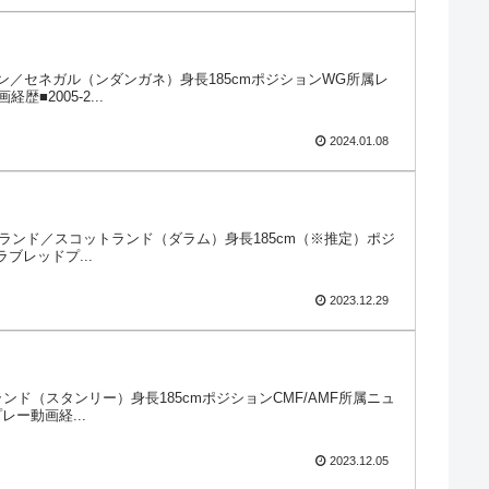
ペイン／セネガル（ンダンガネ）身長185cmポジションWG所属レ
2005-2...
2024.01.08
イングランド／スコットランド（ダラム）身長185cm（※推定）ポジ
ブレッドプ...
2023.12.29
グランド（スタンリー）身長185cmポジションCMF/AMF所属ニュ
ー動画経...
2023.12.05