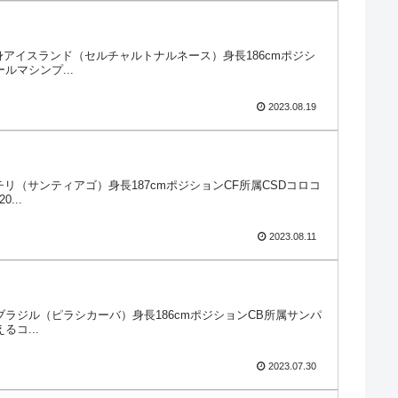
籍／出身アイスランド（セルチャルトナルネース）身長186cmポジシ
ルマシンプ...
2023.08.19
出身チリ（サンティアゴ）身長187cmポジションCF所属CSDコロコ
...
2023.08.11
／出身ブラジル（ピラシカーバ）身長186cmポジションCB所属サンパ
コ...
2023.07.30