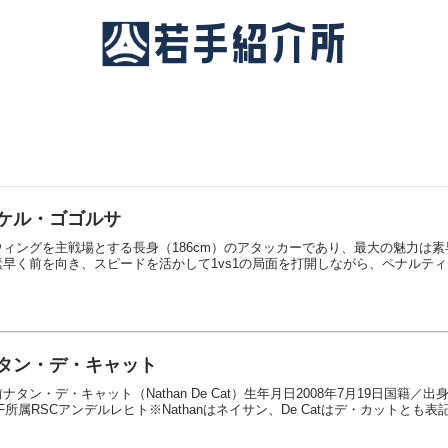
ケル・ゴゴルサ
ウィングを主戦場とする長身（186cm）のアタッカーであり、最大の魅力は
素早く前を向き、スピードを活かして1vs1の局面を打開しながら、ペナルテ
タン・デ・キャット
ナタン・デ・キャット（Nathan De Cat）生年月日2008年7月19日国
F所属RSCアンデルレヒト※Nathanはネイサン、De Catはデ・カットとも表記さ