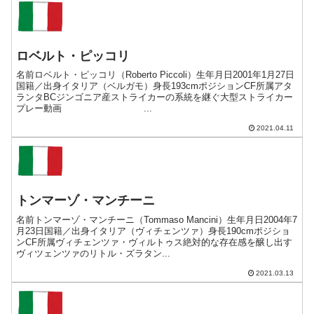
ロベルト・ピッコリ
名前ロベルト・ピッコリ（Roberto Piccoli）生年月日2001年1月27日
国籍／出身イタリア（ベルガモ）身長193cmポジションCF所属アタ
ランタBCジンゴニア産ストライカーの系統を継ぐ大型ストライカー
プレー動画 ...
2021.04.11
トンマーゾ・マンチーニ
名前トンマーゾ・マンチーニ（Tommaso Mancini）生年月日2004年7
月23日国籍／出身イタリア（ヴィチェンツァ）身長190cmポジショ
ンCF所属ヴィチェンツァ・ヴィルトゥス絶対的な存在感を醸し出す
ヴィツェンツァのリトル・ズラタン...
2021.03.13