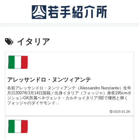
イタリア
アレッサンドロ・ヌンツィアンテ
名前アレッサンドロ・ヌンツィアンテ（Alessandro Nunziante）生年
月日2007年3月14日国籍／出身イタリア（フォッジャ）身長195cmポ
ジションGK所属ベネヴェント・カルチョイタリア3部で燦然と輝く
フォッジャのダイヤモンド...
2025.01.26