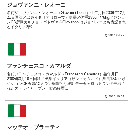
ジョヴァンニ・レオーニ
名前ジョヴァンニ・レオーニ（Giovanni Leoni）生年月日2006年12月
21日国籍／出身イタリア（ローマ）身長／体重193cm/79kgポジショ
ンCB所属カルチョ・パドヴァ※Giovannniはジョバンニとも表記され
るイタリア3部...
2024.04.29
フランチェスコ・カマルダ
名前フランチェスコ・カマルダ（Francesco Camarda）生年月日
2008年3月10日国籍／出身イタリア（サン・カタルド）身長184cmポ
ジションCF所属ACミラン衝撃的な統計データを持つミランの完成さ
れたストライカープレー動画経歴...
2023.10.01
マッテオ・プラーティ