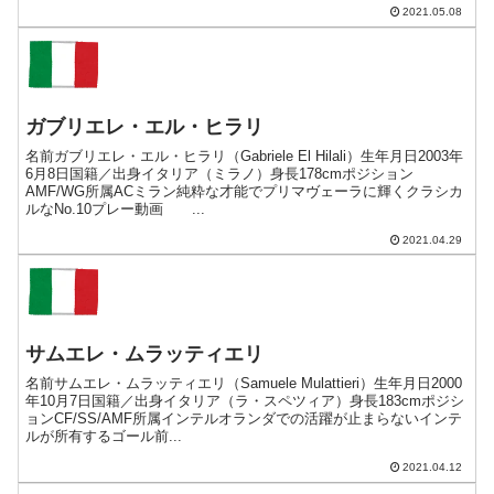
2021.05.08
ガブリエレ・エル・ヒラリ
名前ガブリエレ・エル・ヒラリ（Gabriele El Hilali）生年月日2003年
6月8日国籍／出身イタリア（ミラノ）身長178cmポジション
AMF/WG所属ACミラン純粋な才能でプリマヴェーラに輝くクラシカ
ルなNo.10プレー動画 ...
2021.04.29
サムエレ・ムラッティエリ
名前サムエレ・ムラッティエリ（Samuele Mulattieri）生年月日2000
年10月7日国籍／出身イタリア（ラ・スペツィア）身長183cmポジシ
ョンCF/SS/AMF所属インテルオランダでの活躍が止まらないインテ
ルが所有するゴール前...
2021.04.12