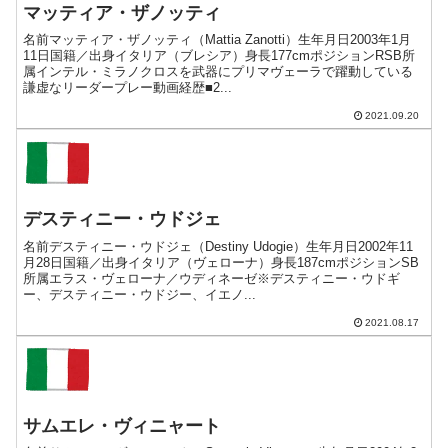
マッティア・ザノッティ
名前マッティア・ザノッティ（Mattia Zanotti）生年月日2003年1月
11日国籍／出身イタリア（ブレシア）身長177cmポジションRSB所
属インテル・ミラノクロスを武器にプリマヴェーラで躍動している
謙虚なリーダープレー動画経歴■2...
2021.09.20
デスティニー・ウドジェ
名前デスティニー・ウドジェ（Destiny Udogie）生年月日2002年11
月28日国籍／出身イタリア（ヴェローナ）身長187cmポジションSB
所属エラス・ヴェローナ／ウディネーゼ※デスティニー・ウドギ
ー、デスティニー・ウドジー、イエノ...
2021.08.17
サムエレ・ヴィニャート