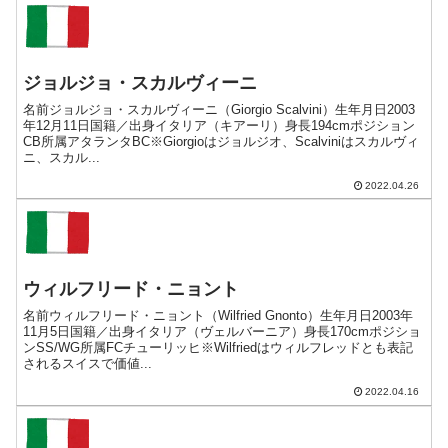
ジョルジョ・スカルヴィーニ
名前ジョルジョ・スカルヴィーニ（Giorgio Scalvini）生年月日2003
年12月11日国籍／出身イタリア（キアーリ）身長194cmポジション
CB所属アタランタBC※Giorgioはジョルジオ、Scalviniはスカルヴィ
ニ、スカル...
2022.04.26
ウィルフリード・ニョント
名前ウィルフリード・ニョント（Wilfried Gnonto）生年月日2003年
11月5日国籍／出身イタリア（ヴェルバーニア）身長170cmポジショ
ンSS/WG所属FCチューリッヒ※Wilfriedはウィルフレッドとも表記
されるスイスで価値...
2022.04.16