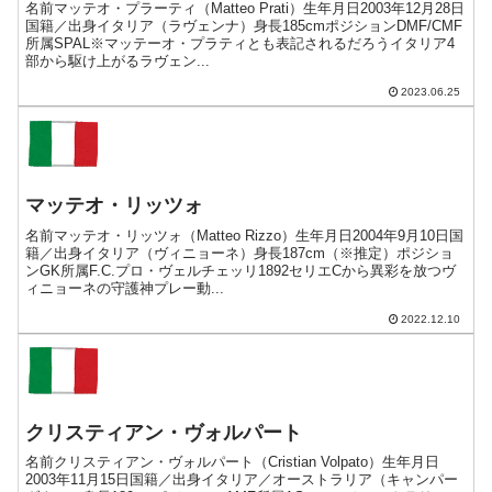
名前マッテオ・プラーティ（Matteo Prati）生年月日2003年12月28日
国籍／出身イタリア（ラヴェンナ）身長185cmポジションDMF/CMF
所属SPAL※マッテーオ・プラティとも表記されるだろうイタリア4
部から駆け上がるラヴェン...
2023.06.25
マッテオ・リッツォ
名前マッテオ・リッツォ（Matteo Rizzo）生年月日2004年9月10日国
籍／出身イタリア（ヴィニョーネ）身長187cm（※推定）ポジショ
ンGK所属F.C.プロ・ヴェルチェッリ1892セリエCから異彩を放つヴ
ィニョーネの守護神プレー動...
2022.12.10
クリスティアン・ヴォルパート
名前クリスティアン・ヴォルパート（Cristian Volpato）生年月日
2003年11月15日国籍／出身イタリア／オーストラリア（キャンパー