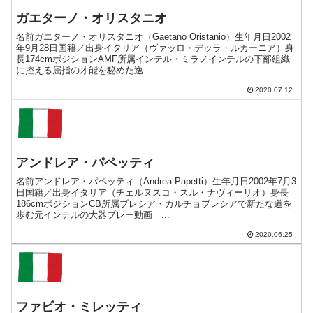
ガエターノ・オリスタニオ
名前ガエターノ・オリスタニオ（Gaetano Oristanio）生年月日2002
年9月28日国籍／出身イタリア（ヴァッロ・デッラ・ルカーニア）身
長174cmポジションAMF所属インテル・ミラノインテルの下部組織
に控える屈指の才能を秘めた逸...
2020.07.12
アンドレア・パペッティ
名前アンドレア・パペッティ（Andrea Papetti）生年月日2002年7月3
日国籍／出身イタリア（チェルヌスコ・スル・ナヴィーリオ）身長
186cmポジションCB所属ブレシア・カルチョブレシアで新たな道を
歩む元インテルの大器プレー動画 ...
2020.06.25
ファビオ・ミレッティ