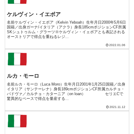
ケルヴィン・イエボア
名前ケルヴィン・イエボア（Kelvin Yeboah）生年月日2000年5月6日
国籍／出身ガーナ/イタリア（アクラ）身長185cmポジションCF所属
SKシュトゥルム・グラーツ※ケルヴィン・イェボアとも表記される
オーストリアで得点を重ねるレジ...
2022.01.06
ルカ・モーロ
名前ルカ・モーロ（Luca Moro）生年月日2001年1月25日国籍／出身
イタリア（サンテーレナ）身長189cmポジションCF所属カルチョ・
パドヴァ／カルチョ・カターニア（on loan） セリエCで
驚異的なペースで得点を量産する...
2021.11.12