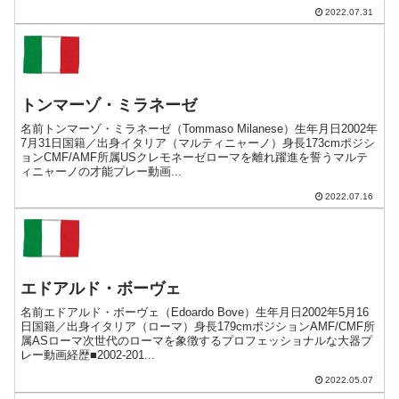
2022.07.31
トンマーゾ・ミラネーゼ
名前トンマーゾ・ミラネーゼ（Tommaso Milanese）生年月日2002年
7月31日国籍／出身イタリア（マルティニャーノ）身長173cmポジシ
ョンCMF/AMF所属USクレモネーゼローマを離れ躍進を誓うマルテ
ィニャーノの才能プレー動画...
2022.07.16
エドアルド・ボーヴェ
名前エドアルド・ボーヴェ（Edoardo Bove）生年月日2002年5月16
日国籍／出身イタリア（ローマ）身長179cmポジションAMF/CMF所
属ASローマ次世代のローマを象徴するプロフェッショナルな大器プ
レー動画経歴■2002-201...
2022.05.07