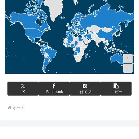
+
-
X
Facebook
はてブ
コピー
ホーム