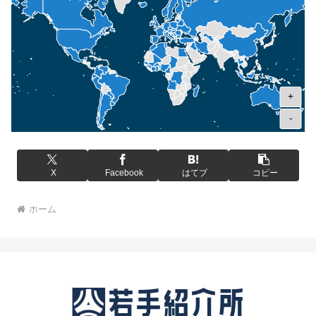
+
-
X
Facebook
はてブ
コピー
ホーム