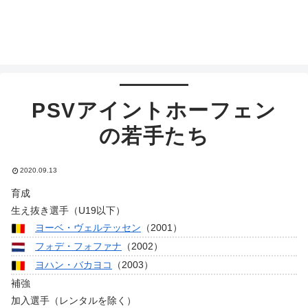
PSVアイントホーフェン
の若手たち
2020.09.13
育成
生え抜き選手（U19以下）
ヨーベ・ヴェルテッセン
（2001）
フォデ・フォファナ
（2002）
ヨハン・バカヨコ
（2003）
補強
加入選手（レンタルを除く）