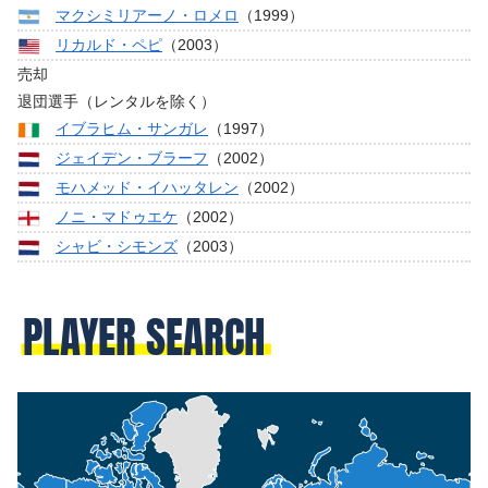
マクシミリアーノ・ロメロ
（1999）
リカルド・ペピ
（2003）
売却
退団選手（レンタルを除く）
イブラヒム・サンガレ
（1997）
ジェイデン・ブラーフ
（2002）
モハメッド・イハッタレン
（2002）
ノニ・マドゥエケ
（2002）
シャビ・シモンズ
（2003）