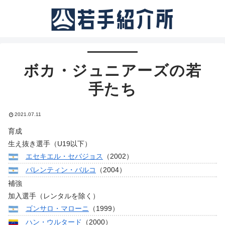
ボカ・ジュニアーズの若
手たち
2021.07.11
育成
生え抜き選手（U19以下）
エセキエル・セバジョス
（2002）
バレンティン・バルコ
（2004）
補強
加入選手（レンタルを除く）
ゴンサロ・マローニ
（1999）
ハン・ウルタード
（2000）