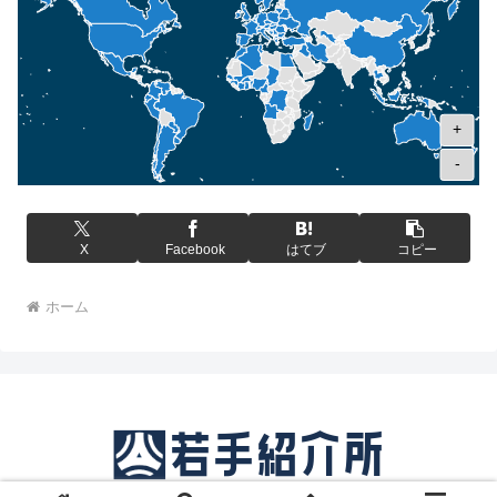
+
-
X
Facebook
はてブ
コピー
ホーム