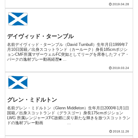
2019.04.28
デイヴィッド・ターンブル
名前デイヴィッド・ターンブル（David Turnbull）生年月日1999年7
月10日国籍／出身スコットランド（カールーク）身長185cmポジシ
ョンCMF所属マザーウェルFC突如としてリーグを席巻したフィア・
パークの逸材プレー動画経歴■ ...
2019.03.24
グレン・ミドルトン
名前グレン・ミドルトン（Glenn Middleton）生年月日2000年1月1日
国籍／出身スコットランド（グラスゴー）身長175cmポジション
LWG 所属レンジャーズFC故郷に戻り新たな輝きを放つスコットラン
ドの逸材プレー動画 ...
2018.11.26