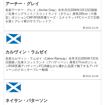
アーチー・グレイ
名前アーチー・グレイ（Archie Gray）生年月日2006年3月12日国籍
／出身イングランド／スコットランド（ダラム）身長185cm（※推
定）ポジションCMF/RSB所属リーズ・ユナイテッドFCリーズで王朝
を築くグレイ家のサラブレッドプ...
2023.12.29
カルヴィン・ラムゼイ
名前カルヴィン・ラムゼイ（Calvin Ramsay）生年月日2003年7月31
日国籍／出身スコットランド（アバディーン）身長177cmポジショ
ンRSB所属アバディーンFC18歳ながら優れた品質で魅了するアバデ
ィーンのクロッサープレー動画 ...
2021.10.09
ネイサン・パターソン