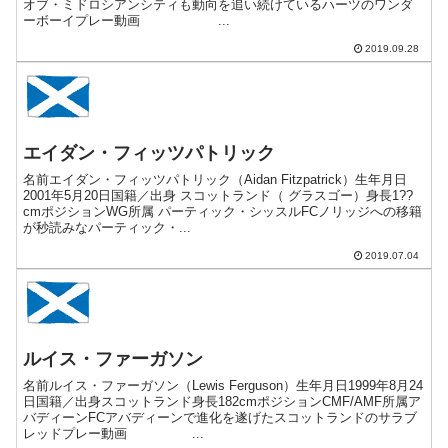
オブ・ミドロシアンシティも動向を追い続けているハーツのワンダ
ーボーイプレー動画 ...
2019.09.28
エイダン・フィッツパトリック
名前エイダン・フィッツパトリック（Aidan Fitzpatrick）生年月日
2001年5月20日国籍／出身 スコットランド（ グラスゴー）身長1??
cmポジションWG所属 パーティック・シッスルFCノリッジへの移籍
が秒読みなパーティック・...
2019.07.04
ルイス・ファーガソン
名前ルイス・ファーガソン（Lewis Ferguson）生年月日1999年8月24
日国籍／出身スコットランド身長182cmポジションCMF/AMF所属ア
バディーンFCアバディーンで進化を遂げたスコットランドのサラブ
レッドプレー動画 ...