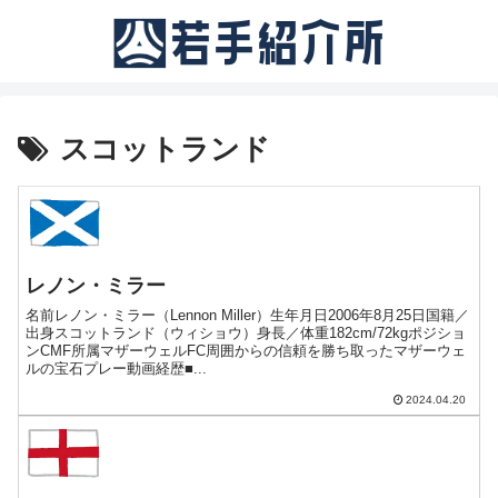
スコットランド
レノン・ミラー
名前レノン・ミラー（Lennon Miller）生年月日2006年8月25日国籍／
出身スコットランド（ウィショウ）身長／体重182cm/72kgポジショ
ンCMF所属マザーウェルFC周囲からの信頼を勝ち取ったマザーウェ
ルの宝石プレー動画経歴■...
2024.04.20