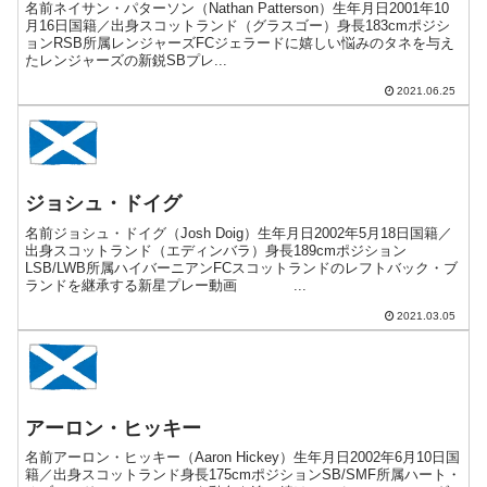
名前ネイサン・パターソン（Nathan Patterson）生年月日2001年10
月16日国籍／出身スコットランド（グラスゴー）身長183cmポジシ
ョンRSB所属レンジャーズFCジェラードに嬉しい悩みのタネを与え
たレンジャーズの新鋭SBプレ...
2021.06.25
ジョシュ・ドイグ
名前ジョシュ・ドイグ（Josh Doig）生年月日2002年5月18日国籍／
出身スコットランド（エディンバラ）身長189cmポジション
LSB/LWB所属ハイバーニアンFCスコットランドのレフトバック・ブ
ランドを継承する新星プレー動画 ...
2021.03.05
アーロン・ヒッキー
名前アーロン・ヒッキー（Aaron Hickey）生年月日2002年6月10日国
籍／出身スコットランド身長175cmポジションSB/SMF所属ハート・