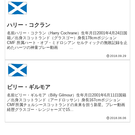
ハリー・コクラン
名前ハリー・コクラン（Harry Cochrane）生年月日2001年4月24日国
籍／出身スコットランド（グラスゴー）身長178cmポジション
CMF 所属ハート・オブ・ミドロシアン セルティックの無敗記録を止
めたハーツの神童プレー動画 ...
2018.09.29
ビリー・ギルモア
名前ビリー・ギルモア（Billy Gilmour）生年月日2001年6月11日国籍
／出身スコットランド（アードロッサン）身長167cmポジション
CMF所属チェルシースコットランドの未来を担う新星。プレー動画
経歴グラスゴー・レンジャーズで15...
2018.06.06