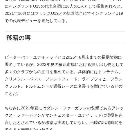
にイングランドU19の代表合宿に28人の1人として招集されると、
2021年10月にはフランスU19との親善試合にてイングランドU19
での代表デビューを果たしている。
移籍の噂
ピーターバラ・ユナイテッドとは2025年6月末までの長期契約に
署名しているが、2022年夏の移籍市場における掘り出し物として
多くのクラブからの注目を集めている。具体的にはトッテナム、
クリスタル・パレス、ブレントフォード、ライプツィヒ、フラン
クフルト、ドルトムントが獲得レースに名乗りを挙げているとの
ことだ。
ちなみに2021年夏にはダレン・ファーガソンの父親であるアレッ
クス・ファーガソンがマンチェスター・ユナイテッドに獲得を進
言したとされているが移籍は実現していない。当時の出場時間を
考えると無理もないだろう。