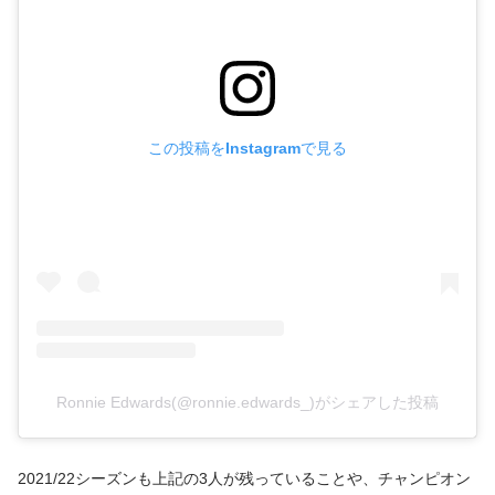
この投稿をInstagramで見る
Ronnie Edwards(@ronnie.edwards_)がシェアした投稿
2021/22シーズンも上記の3人が残っていることや、チャンピオン