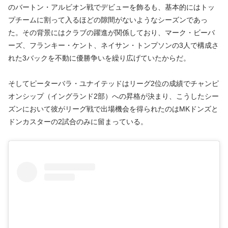
のバートン・アルビオン戦でデビューを飾るも、基本的にはトッ
プチームに割って入るほどの隙間がないようなシーズンであっ
た。その背景にはクラブの躍進が関係しており、マーク・ビーバ
ーズ、フランキー・ケント、ネイサン・トンプソンの3人で構成さ
れた3バックを不動に優勝争いを繰り広げていたからだ。
そしてピーターバラ・ユナイテッドはリーグ2位の成績でチャンピ
オンシップ（イングランド2部）への昇格が決まり、こうしたシー
ズンにおいて彼がリーグ戦で出場機会を得られたのはMKドンズと
ドンカスターの2試合のみに留まっている。