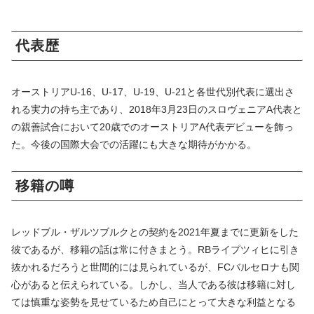
代表歴
オーストリアU-16、U-17、U-19、U-21と各世代別代表に選出さ
れる実力の持ち主であり、2018年3月23日のスロヴェニアA代表と
の親善試合において20歳でのオーストリアA代表デビューを飾っ
た。今後の国際大会での活躍にも大きな期待がかかる。
移籍の噂
レッドブル・ザルツブルクとの契約を2021年夏までに更新をした
彼であるが、移籍の話は常に付きまとう。RBライプツィヒに引き
抜かれるだろうと世間的には見られているが、FCバルセロナも関
心があると伝えられている。しかし、当人である彼は移籍に対し
ては慎重な姿勢を見せているため自己にとって大きな利益となる