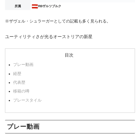
所属
RBザルツブルク
※ザヴェル・シュラーガーとしての記載も多く見られる。
ユーティリティさが光るオーストリアの新星
目次
プレー動画
経歴
代表歴
移籍の噂
プレースタイル
プレー動画