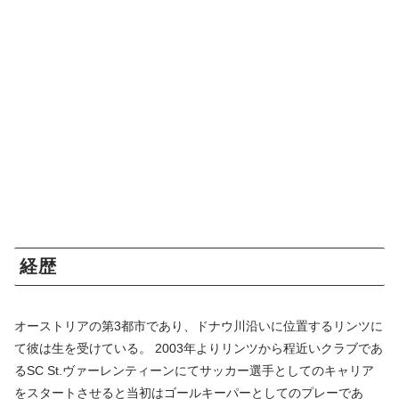
経歴
オーストリアの第3都市であり、ドナウ川沿いに位置するリンツに
て彼は生を受けている。 2003年よりリンツから程近いクラブであ
るSC St.ヴァーレンティーンにてサッカー選手としてのキャリア
をスタートさせると当初はゴールキーパーとしてのプレーであ