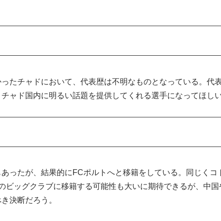
歴
かったチャドにおいて、代表歴は不明なものとなっている。代
。チャド国内に明るい話題を提供してくれる選手になってほし
噂
あったが、結果的にFCポルトへと移籍をしている。同じくコ
グのビッグクラブに移籍する可能性も大いに期待できるが、中国
べき決断だろう。