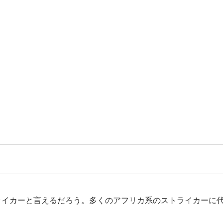
ル
ライカーと言えるだろう。多くのアフリカ系のストライカーに