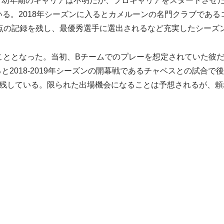
幼年期のキャリアは不明だが、プロキャリアをスタートさせた
いる。2018年シーズンに入るとカメルーンの名門クラブであ
得点の記録を残し、最優秀選手に選出されるなど充実したシーズ
たすこととなった。当初、Bチームでのプレーを想定されていた
2018-2019年シーズンの開幕戦であるチャベスとの試合で
を残している。限られた出場機会になることは予想されるが、