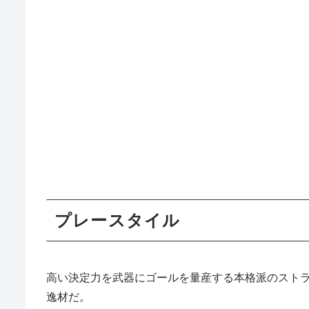
プレースタイ
高い決定力を武器にゴールを量産する本格派のスト
逸材だ。