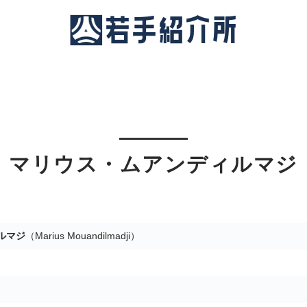
マリウス・ムアンディルマジ
ルマジ
（Marius Mouandilmadji）