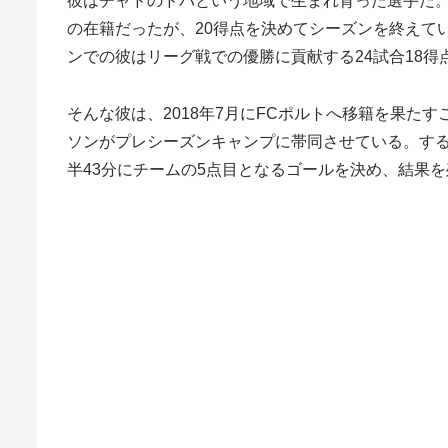
彼はチャドのドバという地域で生まれ育った選手だ。
の在籍だったが、20得点を決めてシーズンを終えて
ンでの彼はリーグ戦での優勝に貢献する24試合18
そんな彼は、2018年7月にFCポルトへ移籍を果
ソンがプレシーズンキャンプに帯同させている。すると
半43分にチームの5点目となるゴールを決め、結果