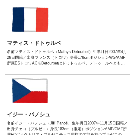
マティス・ドトゥルベ
名前マティス・ドトゥルベ（Mathys Detourbet）生年月日2007年4月
29日国籍／出身フランス（トロワ）身長178cmポジションWG/AMF
所属ESトロワAC※Detourbetはドゥトゥルベ、デトゥールベとも表
記されるだろう。...
イジー・パノシュ
名前イジー・パノシュ（Jiří Panoš）生年月日2007年11月15日国籍／
出身チェコ（プルゼニ）身長183cm（推定）ポジションAMF/CMF所
属FCヴィクトリア・プルゼニチェコ屈指の才能を持つプルゼニの宝