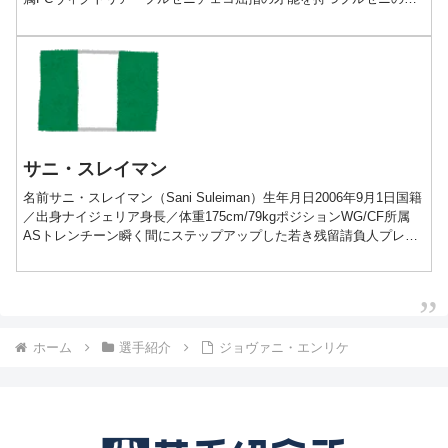
石プレー動画経歴2007-2...
サニ・スレイマン
名前サニ・スレイマン（Sani Suleiman）生年月日2006年9月1日国籍
／出身ナイジェリア身長／体重175cm/79kgポジションWG/CF所属
ASトレンチーン瞬く間にステップアップした若き残留請負人プレー
動画経歴■2006-202...
ホーム
選手紹介
ジョヴァニ・エンリケ