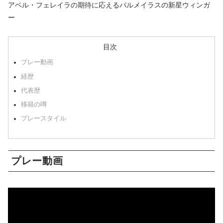
アベル・フェレイラの期待に応えるパルメイラスの新星ウィンガ
ー
目次
プレー動画
経歴
代表歴
移籍の噂
プレースタイル
プレー動画