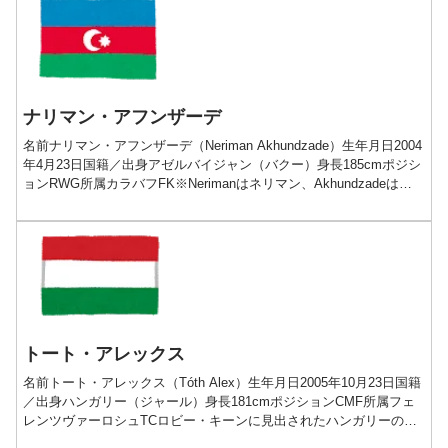
ナリマン・アフンザーデ
名前ナリマン・アフンザーデ（Neriman Akhundzade）生年月日2004
年4月23日国籍／出身アゼルバイジャン（バクー）身長185cmポジシ
ョンRWG所属カラバフFK※Nerimanはネリマン、Akhundzadeはア
フンドザーデ...
トート・アレックス
名前トート・アレックス（Tóth Alex）生年月日2005年10月23日国籍
／出身ハンガリー（ジャール）身長181cmポジションCMF所属フェ
レンツヴァーロシュTCロビー・キーンに見出されたハンガリーの魔
術師プレー動画経歴■2005-20...