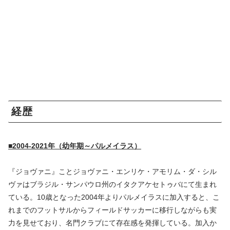
経歴
■2004-2021年（幼年期～パルメイラス）
『ジョヴァニ』ことジョヴァニ・エンリケ・アモリム・ダ・シル
ヴァはブラジル・サンパウロ州のイタクアケセトゥバにて生まれ
ている。10歳となった2004年よりパルメイラスに加入すると、こ
れまでのフットサルからフィールドサッカーに移行しながらも実
力を見せており、名門クラブにて存在感を発揮している。加入か