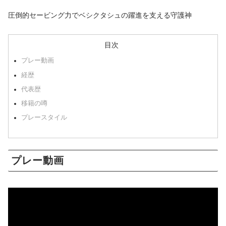
圧倒的セービング力でベシクタシュの躍進を支える守護神
目次
プレー動画
経歴
代表歴
移籍の噂
プレースタイル
プレー動画