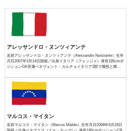
アレッサンドロ・ヌンツィアンテ
名前アレッサンドロ・ヌンツィアンテ（Alessandro Nunziante）生年
月日2007年3月14日国籍／出身イタリア（フォッジャ）身長195cmポ
ジションGK所属ベネヴェント・カルチョイタリア3部で燦然と輝く
フォッジャのダイヤモンド...
マルコス・マイタン
名前マルコス・マイタン（Marcos Maitán）生年月日2008年4月18日
国籍／出身ベネズエラ（エル・ティグレ）身長195cmポジションCB