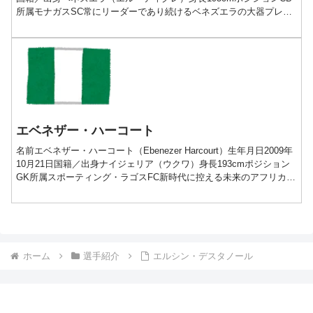
所属モナガスSC常にリーダーであり続けるベネズエラの大器プレー
動画経歴■2008-2020年（...
エベネザー・ハーコート
名前エベネザー・ハーコート（Ebenezer Harcourt）生年月日2009年
10月21日国籍／出身ナイジェリア（ウクワ）身長193cmポジション
GK所属スポーティング・ラゴスFC新時代に控える未来のアフリカ
No.1GKプレー動画経歴■...
ホーム
選手紹介
エルシン・デスタノール