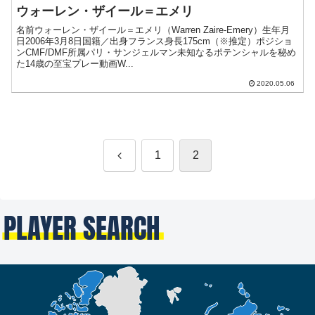
ウォーレン・ザイール＝エメリ
名前ウォーレン・ザイール＝エメリ（Warren Zaire-Emery）生年月
日2006年3月8日国籍／出身フランス身長175cm（※推定）ポジショ
ンCMF/DMF所属パリ・サンジェルマン未知なるポテンシャルを秘め
た14歳の至宝プレー動画W...
2020.05.06
前
1
2
へ