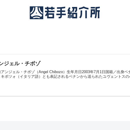
ンジェル・チボゾ
アンジェル・チボゾ（Angel Chibozo）生年月日2003年7月1日国籍／
・キボツォ（イタリア語）とも表記されるベナンから送られたユヴェントスの小