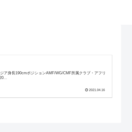
ュニジア身長190cmポジションAMF/WG/CMF所属クラブ・アフリ
...
2021.04.16