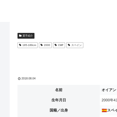
選手紹介
185-189cm
2000
CMF
スペイン
2018.08.04
名前
オイアン
生年月日
2000年4
国籍／出身
スペ