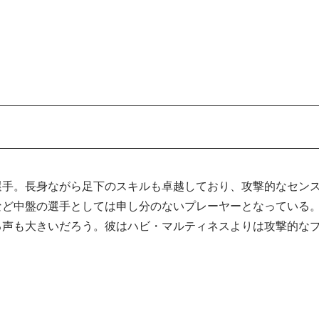
る選手。長身ながら足下のスキルも卓越しており、攻撃的なセン
など中盤の選手としては申し分のないプレーヤーとなっている
る声も大きいだろう。彼はハビ・マルティネスよりは攻撃的な