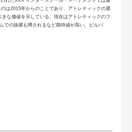
なわれたXXX インタースクール・トーナメントでは最
は2015年からのことであり、アトレティックの選
こでも大きな価値を示している。現在はアトレティックのフ
チームでの抜擢も噂されるなど期待値が高い。ビルバ