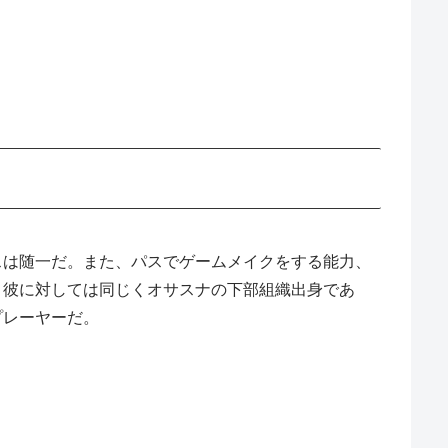
スは随一だ。また、パスでゲームメイクをする能力、
。彼に対しては同じくオサスナの下部組織出身であ
プレーヤーだ。