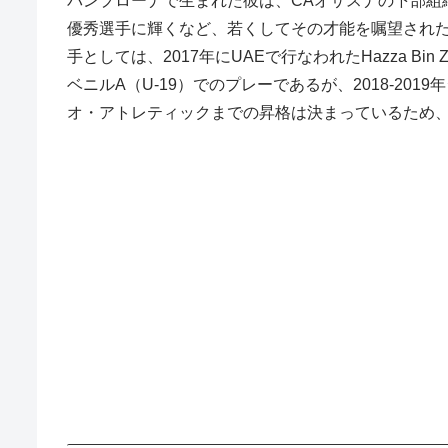
パンプローナで生まれた彼は、CAオサスナの下部組織
優秀選手に輝くなど、若くしてその才能を嘱望された
手としては、2017年にUAEで行なわれたHazza 
ベニルA（U-19）でのプレーであるが、2018-
オ・アトレティックまでの昇格は決まっているため