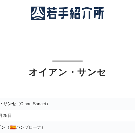
オイアン・サンセ
・サンセ
（Oihan Sancet）
月25日
イン
（
パンプローナ）