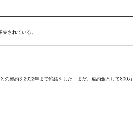
も招集されている。
クとの契約を2022年まで締結をした。まだ、違約金として800