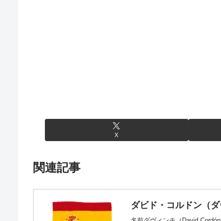
X
関連記事
ダビド・コルドン（ダ
名前ダヴィンチ（David Cor