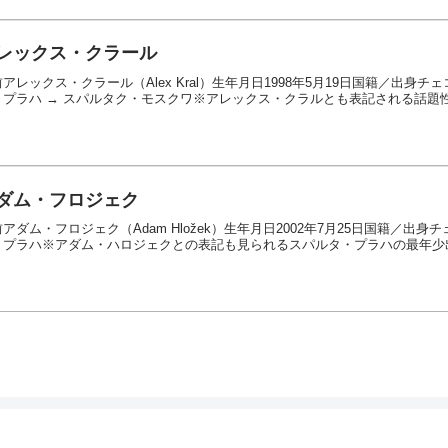
レックス・クラール
アレックス・クラール（Alex Kral）生年月日1998年5月19日国籍／出身チ
・プラハ → スパルタク・モスクワ※アレックス・クラルとも表記される話題性だ
ダム・フロジェク
アダム・フロジェク（Adam Hložek）生年月日2002年7月25日国籍／出
・プラハ※アダム・ハロジェクとの表記も見られるスパルタ・プラハの最年少出