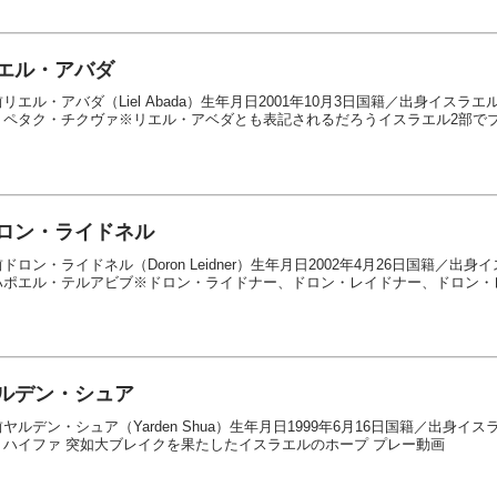
エル・アバダ
リエル・アバダ（Liel Abada）生年月日2001年10月3日国籍／出身イス
・ペタク・チクヴァ※リエル・アベダとも表記されるだろうイスラエル2部でブレ
ロン・ライドネル
ドロン・ライドネル（Doron Leidner）生年月日2002年4月26日国籍／
ハポエル・テルアビブ※ドロン・ライドナー、ドロン・レイドナー、ドロン・レ
ルデン・シュア
ヤルデン・シュア（Yarden Shua）生年月日1999年6月16日国籍／出身イ
・ハイファ 突如大ブレイクを果たしたイスラエルのホープ プレ