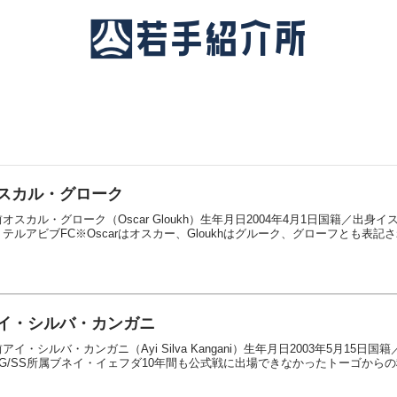
スカル・グローク
オスカル・グローク（Oscar Gloukh）生年月日2004年4月1日国籍／出
テルアビブFC※Oscarはオスカー、Gloukhはグルーク、グローフとも表記され
イ・シルバ・カンガニ
アイ・シルバ・カンガニ（Ayi Silva Kangani）生年月日2003年5月1
WG/SS所属ブネイ・イェフダ10年間も公式戦に出場できなかったトーゴからの移