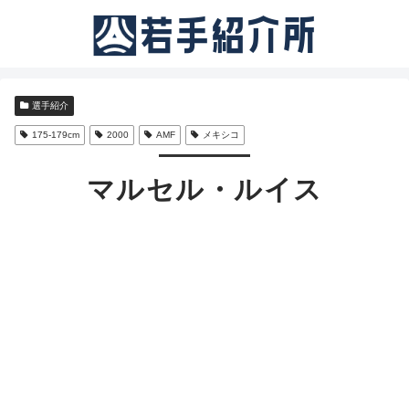
選手紹介
175-179cm
2000
AMF
メキシコ
マルセル・ルイス