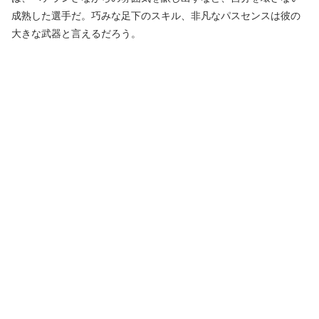
成熟した選手だ。巧みな足下のスキル、非凡なパスセンスは彼の
大きな武器と言えるだろう。