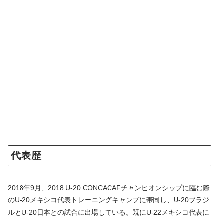
代表歴
2018年9月、2018 U-20 CONCACAFチャンピオンシップに臨む際
のU-20メキシコ代表トレーニングキャンプに帯同し、U-20ブラジ
ルとU-20日本との試合に出場している。既にU-22メキシコ代表に