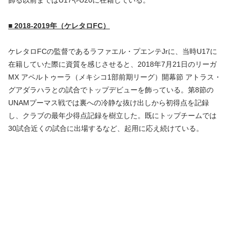
■ 2018-2019年（ケレタロFC）
ケレタロFCの監督であるラファエル・プエンテJrに、当時U17に
在籍していた際に資質を感じさせると、2018年7月21日のリーガ
MX アペルトゥーラ（メキシコ1部前期リーグ）開幕節 アトラス・
グアダラハラとの試合でトップデビューを飾っている。第8節の
UNAMプーマス戦では裏への冷静な抜け出しから初得点を記録
し、クラブの最年少得点記録を樹立した。既にトップチームでは
30試合近くの試合に出場するなど、起用に応え続けている。