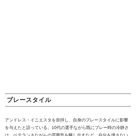
プレースタイル
アンドレス・イニエスタを崇拝し、自身のプレースタイルに影響
を与えたと語っている。10代の選手ながら既にプレー時の冷静さ
は、ベテランさながらの雰囲気を醸し出すなど、自分を壊さない