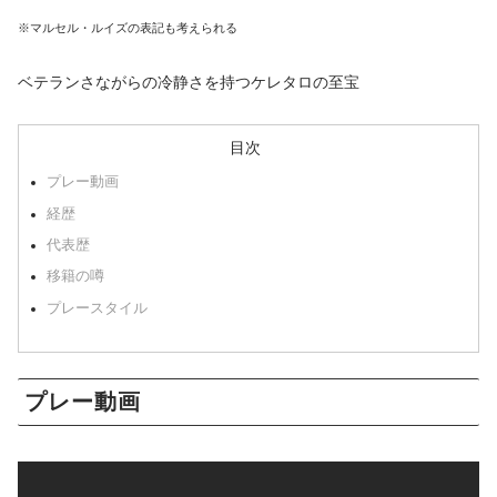
※マルセル・ルイズの表記も考えられる
ベテランさながらの冷静さを持つケレタロの至宝
目次
プレー動画
経歴
代表歴
移籍の噂
プレースタイル
プレー動画