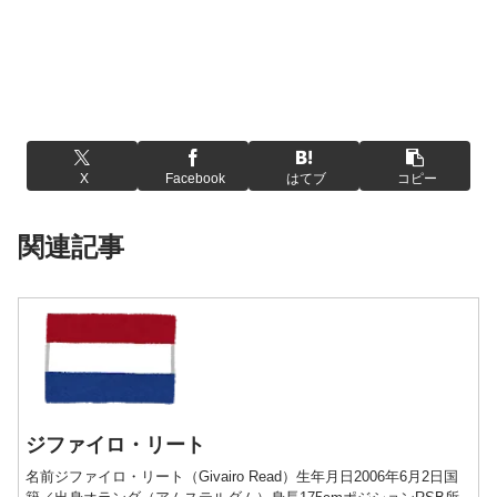
X
Facebook
はてブ
コピー
関連記事
ジファイロ・リート
名前ジファイロ・リート（Givairo Read）生年月日2006年6月2日国