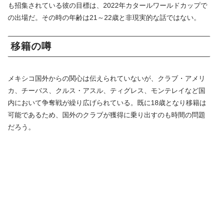
も招集されている彼の目標は、2022年カタールワールドカップで
の出場だ。その時の年齢は21～22歳と非現実的な話ではない。
移籍の噂
メキシコ国外からの関心は伝えられていないが、クラブ・アメリ
カ、チーバス、クルス・アスル、ティグレス、モンテレイなど国
内において争奪戦が繰り広げられている。既に18歳となり移籍は
可能であるため、国外のクラブが獲得に乗り出すのも時間の問題
だろう。