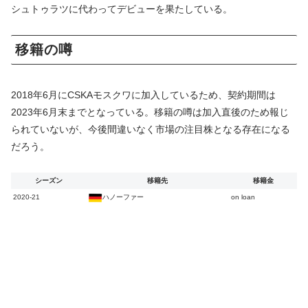
シュトゥラツに代わってデビューを果たしている。
移籍の噂
2018年6月にCSKAモスクワに加入しているため、契約期間は
2023年6月末までとなっている。移籍の噂は加入直後のため報じ
られていないが、今後間違いなく市場の注目株となる存在になる
だろう。
シーズン
移籍先
移籍金
2020-21
ハノーファー
on loan