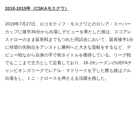
2018-2019年（CSKAモスクワ）
2018年7月27日、ロコモティフ・モスクワとのロシア・スーパー
カップに後半36分から出場しデビューを果たした彼は、スコアレ
スドローのまま延長戦までもつれた同試合において、延長後半1分
に待望の先制点をアシストし勝利へと大きな貢献をするなど、デ
ビュー戦ながら自身の手で初タイトルを獲得している。リーグ戦
でもここまで主力として定着しており、18-19シーズンのUEFAチ
ャンピオンズリーグでレアル・マドリードを下した際も彼はフル
出場をし、トニ・クロースを押さえる活躍を残した。