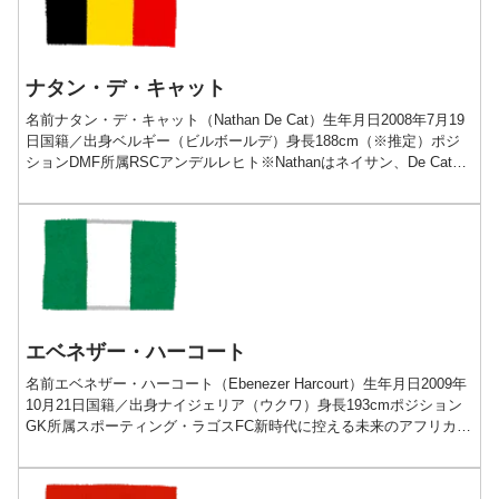
ナタン・デ・キャット
名前ナタン・デ・キャット（Nathan De Cat）生年月日2008年7月19
日国籍／出身ベルギー（ビルボールデ）身長188cm（※推定）ポジ
ションDMF所属RSCアンデルレヒト※Nathanはネイサン、De Catは
デ・カットとも表記さ...
エベネザー・ハーコート
名前エベネザー・ハーコート（Ebenezer Harcourt）生年月日2009年
10月21日国籍／出身ナイジェリア（ウクワ）身長193cmポジション
GK所属スポーティング・ラゴスFC新時代に控える未来のアフリカ
No.1GKプレー動画経歴■...