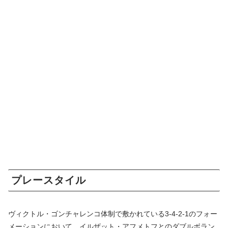
プレースタイル
ヴィクトル・ゴンチャレンコ体制で敷かれている3-4-2-1のフォー
メーションにおいて、イルザット・アフメトフとのダブルボラン