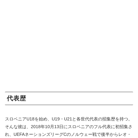
代表歴
スロベニアU18を始め、U19・U21と各世代代表の招集歴を持つ。
そんな彼は、2018年10月13日にスロベニアのフル代表に初招集さ
れ、UEFAネーションズリーグCのノルウェー戦で後半からレオ・