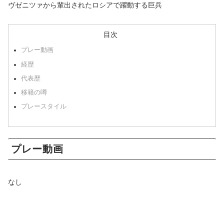
ヴゼニツァから輩出されたロシアで躍動する巨兵
目次
プレー動画
経歴
代表歴
移籍の噂
プレースタイル
プレー動画
なし