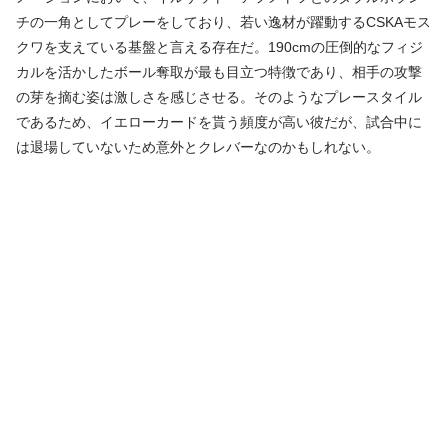
チの一角としてプレーをしており、若い逸材が躍動するCSKAモス
クワを支えている基盤と言える存在だ。190cmの圧倒的なフィジ
カルを活かしたボール奪取が最も目立つ特徴であり、相手の攻撃
の芽を摘む姿は激しさを感じさせる。そのようなプレースタイル
であるため、イエローカードを貰う頻度が高い彼だが、試合中に
は退場していないため意外とクレバーなのかもしれない。