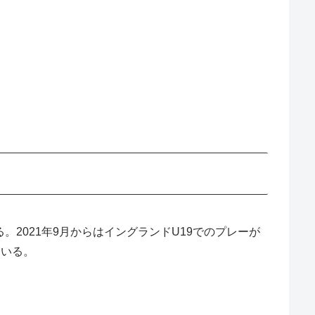
。2021年9月からはイングランドU19でのプレーが
ている。