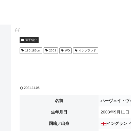
選手紹介
185-189cm
2003
WG
イングランド
2021.11.06
名前
ハーヴェイ・ヴ
生年月日
2003年9月11日
国籍／出身
イングラン