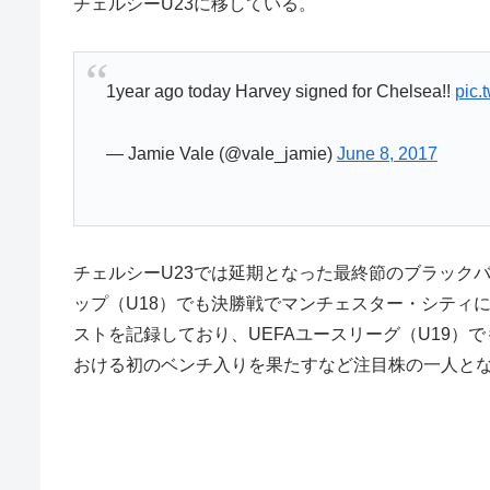
チェルシーU23に移している。
1year ago today Harvey signed for Chelsea!!
pic.
— Jamie Vale (@vale_jamie)
June 8, 2017
チェルシーU23では延期となった最終節のブラックバ
ップ（U18）でも決勝戦でマンチェスター・シティに
ストを記録しており、UEFAユースリーグ（U19）で
おける初のベンチ入りを果たすなど注目株の一人と