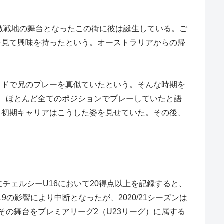
激戦地の舞台となったこの街に彼は誕生している。ご
を見て興味を持ったという。オーストラリアからの帰
イドで兄のプレーを真似ていたという。そんな時期を
、ほとんど全てのポジションでプレーしていたと語
、初期キャリアはこうした姿を見せていた。その後、
にチェルシーU16において20得点以上を記録すると、
19の影響により中断となったが、2020/21シーズンは
その舞台をプレミアリーグ2（U23リーグ）に属する