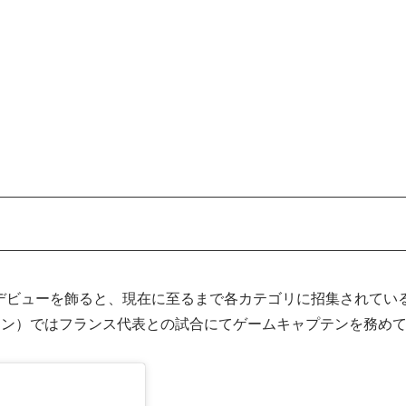
歴
のデビューを飾ると、現在に至るまで各カテゴリに招集されている
イン）ではフランス代表との試合にてゲームキャプテンを務め