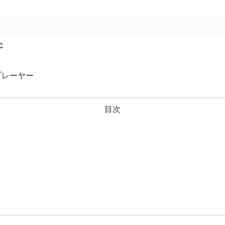
）
C
プレーヤー
目次