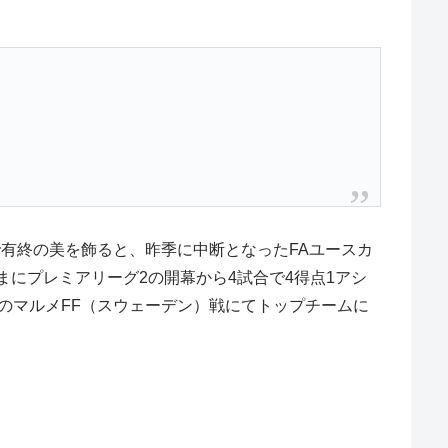
で有終の美を飾ると、昨季に中断となったFAユースカ
まにプレミアリーグ2の開幕から4試合で4得点1アシ
ーグのマルメFF（スウェーデン）戦にてトップチームに