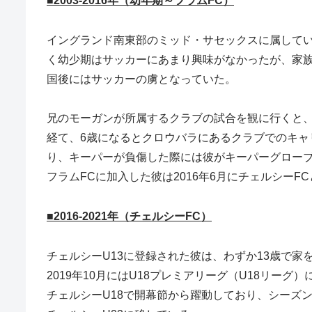
■2003-2016年（幼年期～フラムFC）
イングランド南東部のミッド・サセックスに属してい
く幼少期はサッカーにあまり興味がなかったが、家
国後にはサッカーの虜となっていた。
兄のモーガンが所属するクラブの試合を観に行くと
経て、6歳になるとクロウバラにあるクラブでのキ
り、キーパーが負傷した際には彼がキーパーグロー
フラムFCに加入した彼は2016年6月にチェルシーF
■2016-2021年（チェルシーFC）
チェルシーU13に登録された彼は、わずか13歳で家を
2019年10月にはU18プレミアリーグ（U18リーグ
チェルシーU18で開幕節から躍動しており、シーズン