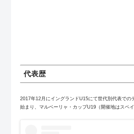
代表
2017年12月にイングランドU15にて世代別代表で
始まり、マルベーリャ・カップU19（開催地はスペ