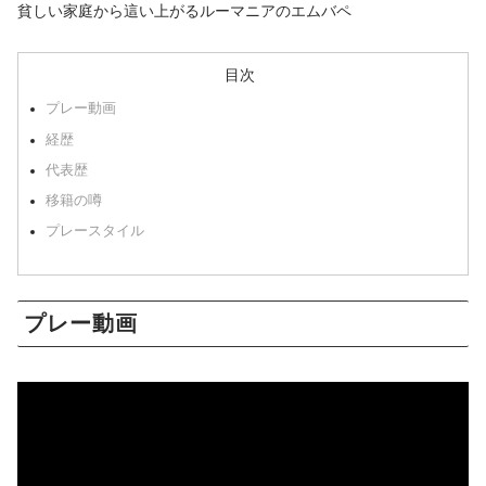
貧しい家庭から這い上がるルーマニアのエムバペ
目次
プレー動画
経歴
代表歴
移籍の噂
プレースタイル
プレー動画