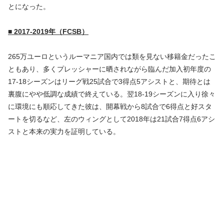
とになった。
■ 2017-2019年（FCSB）
265万ユーロというルーマニア国内では類を見ない移籍金だったこ
ともあり、多くプレッシャーに晒されながら臨んだ加入初年度の
17-18シーズンはリーグ戦25試合で3得点5アシストと、期待とは
裏腹にやや低調な成績で終えている。翌18-19シーズンに入り徐々
に環境にも順応してきた彼は、開幕戦から8試合で6得点と好スタ
ートを切るなど、左のウィングとして2018年は21試合7得点6アシ
ストと本来の実力を証明している。