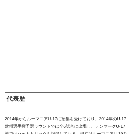
代表歴
2014年からルーマニアU-17に招集を受けており、2014年のU-17
欧州選手権予選ラウンドでは全6試合に出場し、デンマークU-17
戦ではハットトリックを記録している。現在はルーマニアU-19を