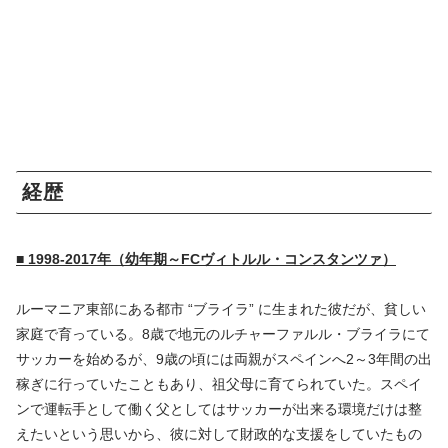
経歴
■ 1998-2017年（幼年期～FCヴィトルル・コンスタンツァ）
ルーマニア東部にある都市 “ブライラ” に生まれた彼だが、貧しい
家庭で育っている。8歳で地元のルチャーファルル・ブライラにて
サッカーを始めるが、9歳の頃には両親がスペインへ2～3年間の出
稼ぎに行っていたこともあり、祖父母に育てられていた。スペイ
ンで運転手として働く父としてはサッカーが出来る環境だけは整
えたいという思いから、彼に対して財政的な支援をしていたもの