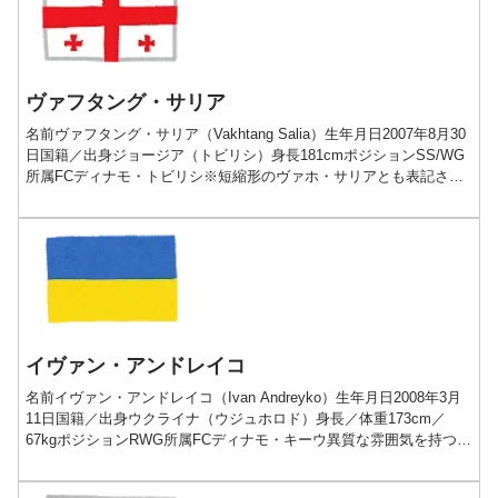
ヴァフタング・サリア
名前ヴァフタング・サリア（Vakhtang Salia）生年月日2007年8月30
日国籍／出身ジョージア（トビリシ）身長181cmポジションSS/WG
所属FCディナモ・トビリシ※短縮形のヴァホ・サリアとも表記され
る争奪戦必至の未来が待つジョ...
イヴァン・アンドレイコ
名前イヴァン・アンドレイコ（Ivan Andreyko）生年月日2008年3月
11日国籍／出身ウクライナ（ウジュホロド）身長／体重173cm／
67kgポジションRWG所属FCディナモ・キーウ異質な雰囲気を持つウ
クライナの隠れた才能プレー動画...