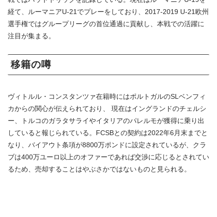
経て、ルーマニアU-21でプレーをしており、2017-2019 U-21欧州
選手権ではグループリーグの首位通過に貢献し、本戦での活躍に
注目が集まる。
移籍の噂
ヴィトルル・コンスタンツァ在籍時にはポルトガルのSLベンフィ
カからの関心が伝えられており、 現在はイングランドのチェルシ
ー、トルコのガラタサライやイタリアのパレルモが獲得に乗り出
していると報じられている。FCSBとの契約は2022年6月末までと
なり、バイアウト条項が8800万ポンドに設定されているが、クラ
ブは400万ユーロ以上のオファーであれば交渉に応じるとされてい
るため、売却することはやぶさかではないものと見られる。