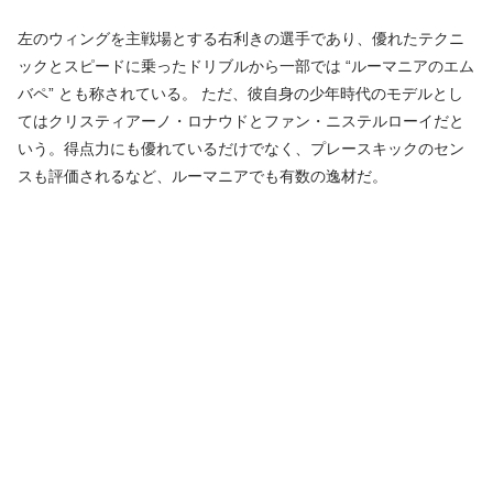
左のウィングを主戦場とする右利きの選手であり、優れたテクニ
ックとスピードに乗ったドリブルから一部では “ルーマニアのエム
バペ” とも称されている。 ただ、彼自身の少年時代のモデルとし
てはクリスティアーノ・ロナウドとファン・ニステルローイだと
いう。得点力にも優れているだけでなく、プレースキックのセン
スも評価されるなど、ルーマニアでも有数の逸材だ。