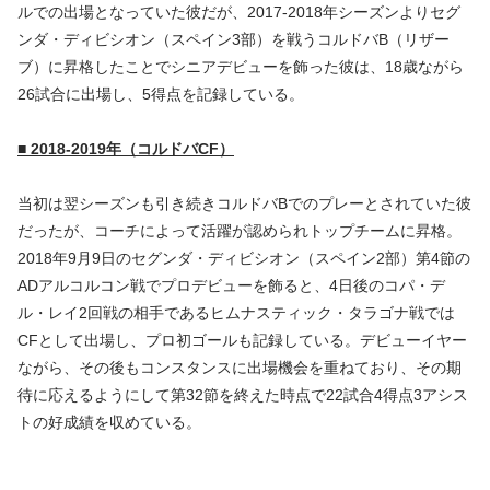
ルでの出場となっていた彼だが、2017-2018年シーズンよりセグ
ンダ・ディビシオン（スペイン3部）を戦うコルドバB（リザー
ブ）に昇格したことでシニアデビューを飾った彼は、18歳ながら
26試合に出場し、5得点を記録している。
■ 2018-2019年（コルドバCF）
当初は翌シーズンも引き続きコルドバBでのプレーとされていた彼
だったが、コーチによって活躍が認められトップチームに昇格。
2018年9月9日のセグンダ・ディビシオン（スペイン2部）第4節の
ADアルコルコン戦でプロデビューを飾ると、4日後のコパ・デ
ル・レイ2回戦の相手であるヒムナスティック・タラゴナ戦では
CFとして出場し、プロ初ゴールも記録している。デビューイヤー
ながら、その後もコンスタンスに出場機会を重ねており、その期
待に応えるようにして第32節を終えた時点で22試合4得点3アシス
トの好成績を収めている。