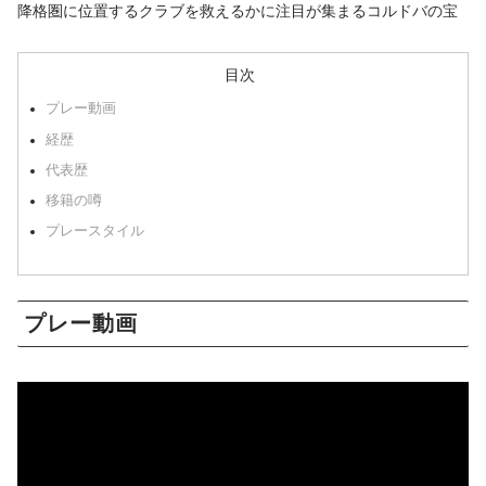
降格圏に位置するクラブを救えるかに注目が集まるコルドバの宝
目次
プレー動画
経歴
代表歴
移籍の噂
プレースタイル
プレー動画