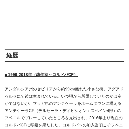
経歴
■ 1999-2018年（幼年期～コルドバCF）
アンダルシア州のセビリアから約99km離れた小さな街、アグアド
ゥルセにて彼は生まれている。いつ頃から所属していたのかは定
かではないが、マラガ県のアンテケーラをホームタウンに構える
アンテケーラCF（テルセーラ・ディビシオン：スペイン4部）の
フベニルでプレーしていたところを見出され、2016年より現在の
コルドバCFに移籍を果たした。コルドバへの加入当初こそフベニ