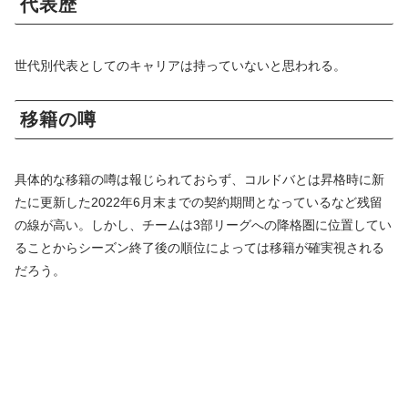
代表歴
世代別代表としてのキャリアは持っていないと思われる。
移籍の噂
具体的な移籍の噂は報じられておらず、コルドバとは昇格時に新
たに更新した2022年6月末までの契約期間となっているなど残留
の線が高い。しかし、チームは3部リーグへの降格圏に位置してい
ることからシーズン終了後の順位によっては移籍が確実視される
だろう。