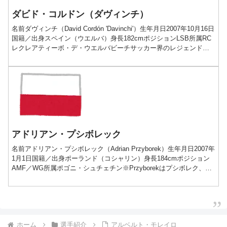
ダビド・コルドン（ダヴィンチ）
名前ダヴィンチ（David Cordón 'Davinchi'）生年月日2007年10月16日
国籍／出身スペイン（ウエルバ）身長182cmポジションLSB所属RC
レクレアティーボ・デ・ウエルバビーチサッカー界のレジェンドを
父に持つウエルバの...
アドリアン・プシボレック
名前アドリアン・プシボレック（Adrian Przyborek）生年月日2007年
1月1日国籍／出身ポーランド（コシャリン）身長184cmポジション
AMF／WG所属ポゴニ・シュチェチン※Przyborekはプシボレク、ブ
シュボレクとも表記さ...
ホーム
選手紹介
アルベルト・モレイロ