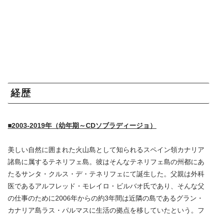
経歴
■2003-2019年（幼年期～CDソブラディージョ）
美しい自然に囲まれた火山島として知られるスペイン領カナリア
諸島に属するテネリフェ島。彼はそんなテネリフェ島の州都にあ
たるサンタ・クルス・デ・テネリフェにて誕生した。父親は外科
医であるアルフレッド・モレイロ・ビルバオ氏であり、そんな父
の仕事のために2006年からの約3年間は近隣の島であるグラン・
カナリア島ラス・パルマスに生活の拠点を移していたという。フ