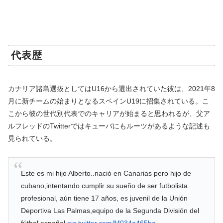
代表歴
カナリア諸島選抜としてはU16から選出されていた彼は、2021年8
月に新チームの始まりとなるスペインU19に招集されている。こ
こから彼の世代別代表でのキャリアが始まると思われるが、父ア
ルフレッドのTwitterではキューバにもルーツがあるような記述も
見られている。
Este es mi hijo Alberto..nació en Canarias pero hijo de
cubano,intentando cumplir su sueño de ser futbolista
profesional, aún tiene 17 años, es juvenil de la Unión
Deportiva Las Palmas,equipo de la Segunda División del