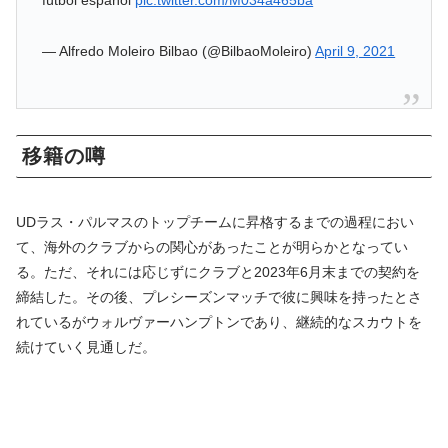
fútbol español
pic.twitter.com/M034a465ba
— Alfredo Moleiro Bilbao (@BilbaoMoleiro)
April 9, 2021
移籍の噂
UDラス・パルマスのトップチームに昇格するまでの過程におい
て、海外のクラブからの関心があったことが明らかとなってい
る。ただ、それには応じずにクラブと2023年6月末までの契約を
締結した。その後、プレシーズンマッチで彼に興味を持ったとさ
れているがウォルヴァーハンプトンであり、継続的なスカウトを
続けていく見通しだ。