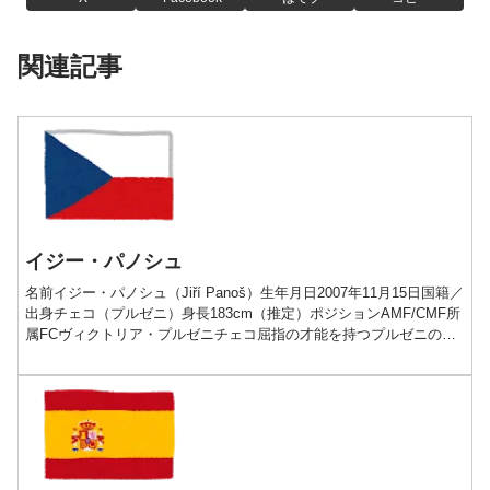
関連記事
イジー・パノシュ
名前イジー・パノシュ（Jiří Panoš）生年月日2007年11月15日国籍／
出身チェコ（プルゼニ）身長183cm（推定）ポジションAMF/CMF所
属FCヴィクトリア・プルゼニチェコ屈指の才能を持つプルゼニの宝
石プレー動画経歴2007-2...