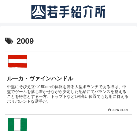
2009
ルーカ・ヴァインハンドル
中盤にそびえ立つ190cmの体躯を誇る大型ボランチである彼は、中
盤でゲームを落ち着かせながら安定した配給にてバランスを整える
ことを得意とする一方、トップ下など1列高い位置でも起用に答える
ポリバレントな選手だ。
2026.04.09