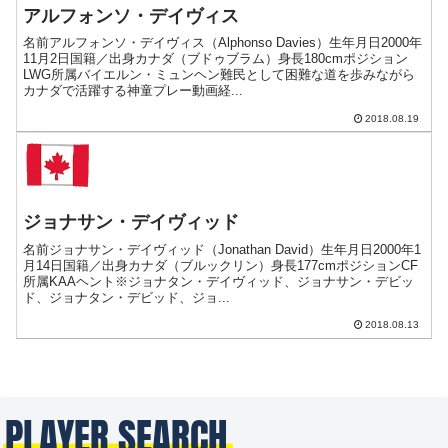
アルフォンソ・デイヴィス
名前アルフォンソ・デイヴィス（Alphonso Davies）生年月日2000年
11月2日国籍／出身カナダ（ブドゥブラム）身長180cmポジション
LWG所属バイエルン・ミュンヘン難民として困難な道を歩みながら
カナダで活躍する神童プレー動画経...
2018.08.19
ジョナサン・デイヴィッド
名前ジョナサン・デイヴィッド（Jonathan David）生年月日2000年1
月14日国籍／出身カナダ（ブルックリン）身長177cmポジションCF
所属KAAヘント※ジョナタン・デイヴィッド、ジョナサン・デビッ
ド、ジョナタン・デビッド、ジョ...
2018.08.13