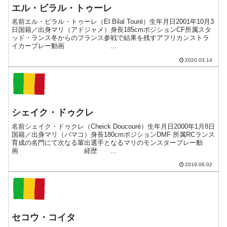
エル・ビラル・トゥーレ
名前エル・ビラル・トゥーレ（El Bilal Touré）生年月日2001年10月3
日国籍／出身マリ（アドジャメ）身長185cmポジションCF所属スタ
ッド・ランス冬からのフランス参戦で結果を残すアフリカンストラ
イカープレー動画 ...
2020.03.14
シェイク・ドゥクレ
名前シェイク・ドゥクレ（Cheick Doucouré）生年月日2000年1月8日
国籍／出身マリ（バマコ）身長180cmポジションDMF 所属RCランス
育成の名門にて次なる輩出選手となるマリのモンスタープレー動
画 経歴 ...
2019.06.02
セコウ・コイタ