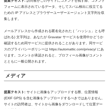
提案テキスト:
訪問者がこのサイトにコメントを残す際、コメント
フォームに表示されているデータ、そしてスパム検出に役立てる
ための IP アドレスとブラウザーユーザーエージェント文字列を収
集します。
メールアドレスから作成される匿名化された (「ハッシュ」とも呼
ばれる) 文字列は、あなたが Gravatar サービスを使用中かどうか
確認するため同サービスに提供されることがあります。同サービ
スのプライバシーポリシーは https://automattic.com/privacy/ にあ
ります。コメントが承認されると、プロフィール画像がコメント
とともに一般公開されます。
メディア
提案テキスト:
サイトに画像をアップロードする際、位置情報
(EXIF GPS) を含む画像をアップロードするべきではありません。
サイトの訪問者は、サイトから画像をダウンロードして位置デー